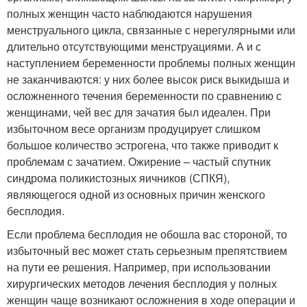
полных женщин часто наблюдаются нарушения
менструального цикла, связанные с нерегулярными или
длительно отсутствующими менструациями. А и с
наступлением беременности проблемы полных женщин
не заканчиваются: у них более высок риск выкидыша и
осложненного течения беременности по сравнению с
женщинами, чей вес для зачатия был идеален. При
избыточном весе организм продуцирует слишком
большое количество эстрогена, что также приводит к
проблемам с зачатием. Ожирение – частый спутник
синдрома поликистозных яичников (СПКЯ),
являющегося одной из основных причин женского
бесплодия.
Если проблема бесплодия не обошла вас стороной, то
избыточный вес может стать серьезным препятствием
на пути ее решения. Например, при использовании
хирургических методов лечения бесплодия у полных
женщин чаще возникают осложнения в ходе операции и