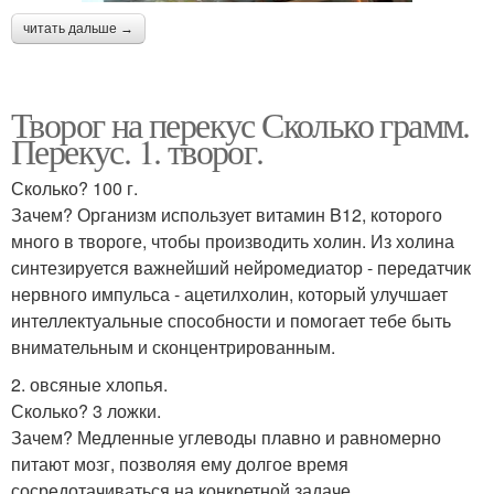
читать дальше →
Творог на перекус Сколько грамм.
Перекус. 1. творог.
Сколько? 100 г.
Зачем? Организм использует витамин B12, которого
много в твороге, чтобы производить холин. Из холина
синтезируется важнейший нейромедиатор - передатчик
нервного импульса - ацетилхолин, который улучшает
интеллектуальные способности и помогает тебе быть
внимательным и сконцентрированным.
2. овсяные хлопья.
Сколько? 3 ложки.
Зачем? Медленные углеводы плавно и равномерно
питают мозг, позволяя ему долгое время
сосредотачиваться на конкретной задаче.