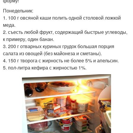
форму!
Понедельник:
1. 100 г овсяной каши полить одной столовой ложкой
меда.
2. съесть любой фрукт, содержащий быстрые углеводы,
к примеру, один банан.
3. 200 г отварных куриных грудок большая порция
салата из овощей (без майонеза и сметаны).
4. 150 г творога с жирность не более 5% и апельсин.
5. пол-литра кефира с жирностью 1%.