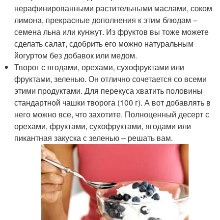
нерафинированными растительными маслами, соком
лимона, прекрасные дополнения к этим блюдам –
семена льна или кунжут. Из фруктов вы тоже можете
сделать салат, сдобрить его можно натуральным
йогуртом без добавок или медом.
Творог с ягодами, орехами, сухофруктами или
фруктами, зеленью. Он отлично сочетается со всеми
этими продуктами. Для перекуса хватить половины
стандартной чашки творога (100 г). А вот добавлять в
него можно все, что захотите. Полноценный десерт с
орехами, фруктами, сухофруктами, ягодами или
пикантная закуска с зеленью – решать вам.