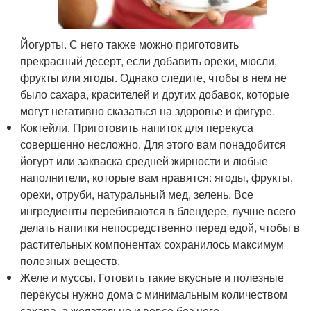
Йогурты. С него также можно приготовить
прекрасный десерт, если добавить орехи, мюсли,
фрукты или ягоды. Однако следите, чтобы в нем не
было сахара, красителей и других добавок, которые
могут негативно сказаться на здоровье и фигуре.
Коктейли. Приготовить напиток для перекуса
совершенно несложно. Для этого вам понадобится
йогурт или закваска средней жирности и любые
наполнители, которые вам нравятся: ягоды, фрукты,
орехи, отруби, натуральный мед, зелень. Все
ингредиенты перебиваются в блендере, лучше всего
делать напитки непосредственно перед едой, чтобы в
растительных компонентах сохранилось максимум
полезных веществ.
Желе и муссы. Готовить такие вкусные и полезные
перекусы нужно дома с минимальным количеством
сахара, а желательно и вовсе без него.