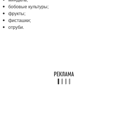
бобовые культуры;
фрукты;
фисташки;
отруби.