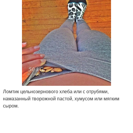
Ломтик цельнозернового хлеба или с отрубями,
намазанный творожной пастой, хумусом или мягким
сыром.