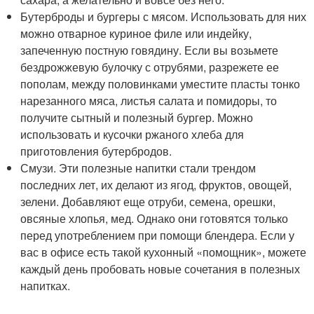
Бутерброды и бургеры с мясом. Использовать для них
можно отварное куриное филе или индейку,
запеченную постную говядину. Если вы возьмете
бездрожжевую булочку с отрубями, разрежете ее
пополам, между половинками уместите пласты тонко
нарезанного мяса, листья салата и помидоры, то
получите сытный и полезный бургер. Можно
использовать и кусочки ржаного хлеба для
приготовления бутербродов.
Смузи. Эти полезные напитки стали трендом
последних лет, их делают из ягод, фруктов, овощей,
зелени. Добавляют еще отруби, семена, орешки,
овсяные хлопья, мед. Однако они готовятся только
перед употреблением при помощи блендера. Если у
вас в офисе есть такой кухонный «помощник», можете
каждый день пробовать новые сочетания в полезных
напитках.