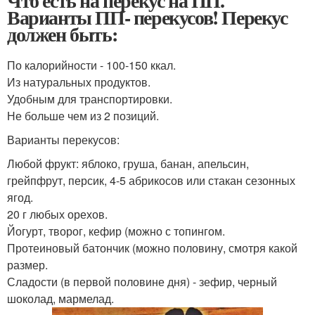
Что есть на перекус на ПП.
Варианты ПП- перекусов! Перекус
должен быть:
По калорийности - 100-150 ккал.
Из натуральных продуктов.
Удобным для транспортировки.
Не больше чем из 2 позиций.
Варианты перекусов:
Любой фрукт: яблоко, груша, банан, апельсин,
грейпфрут, персик, 4-5 абрикосов или стакан сезонных
ягод.
20 г любых орехов.
Йогурт, творог, кефир (можно с топингом.
Протеиновый батончик (можно половину, смотря какой
размер.
Сладости (в первой половине дня) - зефир, черный
шоколад, мармелад.