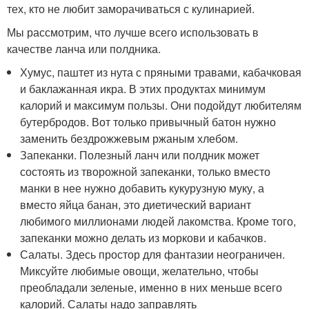
тех, кто не любит заморачиваться с кулинарией.
Мы рассмотрим, что лучше всего использовать в
качестве ланча или полдника.
Хумус, паштет из нута с пряными травами, кабачковая
и баклажанная икра. В этих продуктах минимум
калорий и максимум пользы. Они подойдут любителям
бутербродов. Вот только привычный батон нужно
заменить бездрожжевым ржаным хлебом.
Запеканки. Полезный ланч или полдник может
состоять из творожной запеканки, только вместо
манки в нее нужно добавить кукурузную муку, а
вместо яйца банан, это диетический вариант
любимого миллионами людей лакомства. Кроме того,
запеканки можно делать из моркови и кабачков.
Салаты. Здесь простор для фантазии неограничен.
Миксуйте любимые овощи, желательно, чтобы
преобладали зеленые, именно в них меньше всего
калорий. Салаты надо заправлять