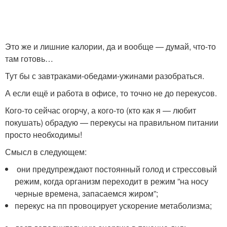
Это же и лишние калории, да и вообще — думай, что-то
там готовь…
Тут бы с завтраками-обедами-ужинами разобраться.
А если ещё и работа в офисе, то точно не до перекусов.
Кого-то сейчас огорчу, а кого-то (кто как я — любит
покушать) обрадую — перекусы на правильном питании
просто необходимы!
Смысл в следующем:
они предупреждают постоянный голод и стрессовый
режим, когда организм переходит в режим ”на носу
черные времена, запасаемся жиром”;
перекус на пп провоцирует ускорение метаболизма;