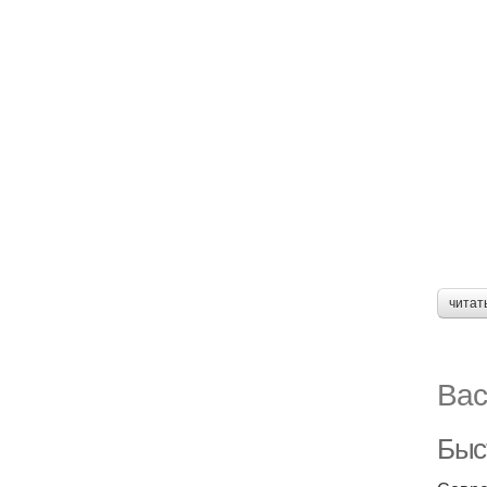
читат
Вас
Быс