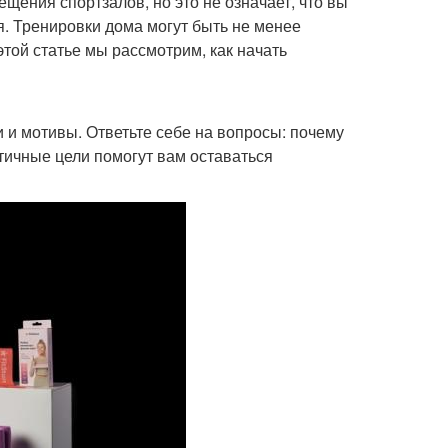
ения спортзалов, но это не означает, что вы
я. Тренировки дома могут быть не менее
той статье мы рассмотрим, как начать
и и мотивы. Ответьте себе на вопросы: почему
стичные цели помогут вам оставаться