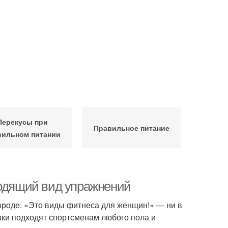
Перекусы при
Правильное питание
вильном питании
ходящий вид упражнений
 вроде: «Это виды фитнеса для женщин!» — ни в
вки подходят спортсменам любого пола и