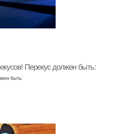
екусов! Перекус должен быть:
лжен быть: