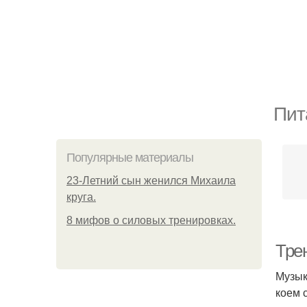
Пит
Популярные материалы
23-Летний сын женился Михаила
круга.
8 мифов о силовых тренировках.
Тре
Музык
коем 