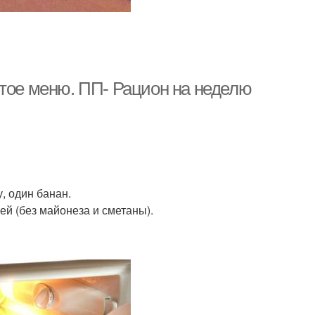
стое меню. ПП- Рацион на неделю
, один банан.
ей (без майонеза и сметаны).