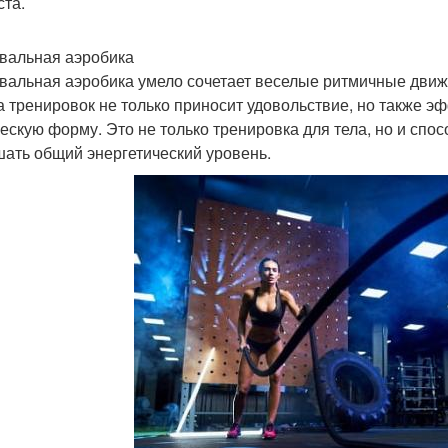
ста.
вальная аэробика
вальная аэробика умело сочетает веселые ритмичные движ
 тренировок не только приносит удовольствие, но также э
ескую форму. Это не только тренировка для тела, но и спо
ать общий энергетический уровень.