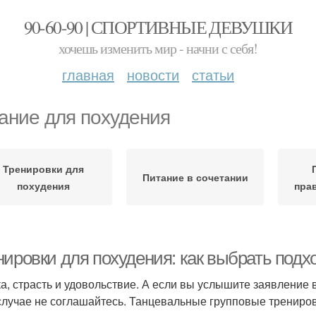
90-60-90 | СПОРТИВНЫЕ ДЕВУШКИ
хочешь изменить мир - начни с себя!
главная
новости
статьи
ание для похудения
Тренировки для
Питание в сочетании
похудения
пра
нировки для похудения: как выбрать под
а, страсть и удовольствие. А если вы услышите заявление
случае не соглашайтесь. Танцевальные групповые трениро