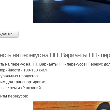
ь дальше →
есть на перекус на ПП. Варианты ПП- пер
сть на перекус на ПП. Варианты ПП- перекусов! Перекус до
лорийности - 100-150 ккал.
туральных продуктов.
ым для транспортировки.
льше чем из 2 позиций.
нты перекусов: