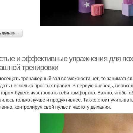
ь дальше →
стые и эффективные упражнения для пох
ашней тренировки
посещать тренажерный зал возможности нет, то заниматьс
дать несколько простых правил. В первую очередь, необхо
отором будете чувствовать себя комфортно. Важно, чтобы о
вилось только лучше и продуктивнее. Также стоит учитывать
пенно, контролируя свой пульс и частоту дыхания.