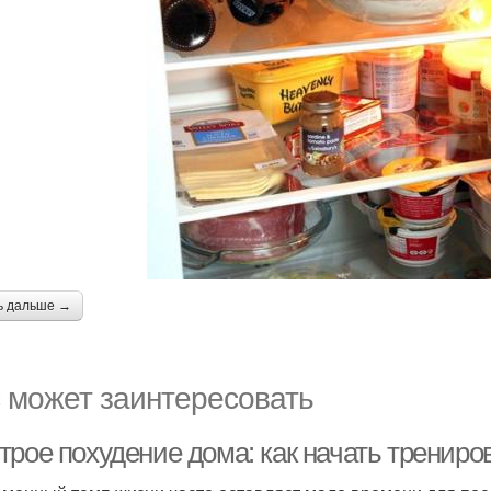
ь дальше →
 может заинтересовать
трое похудение дома: как начать трениро