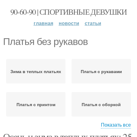
90-60-90 | СПОРТИВНЫЕ ДЕВУШКИ
главная
новости
статьи
Платья без рукавов
Зима в теплых платьях
Платья с рукавами
Платья с принтом
Платья с оборкой
Показать все
Осень и зима в теплых платьях: 25
Образа с тёплыми