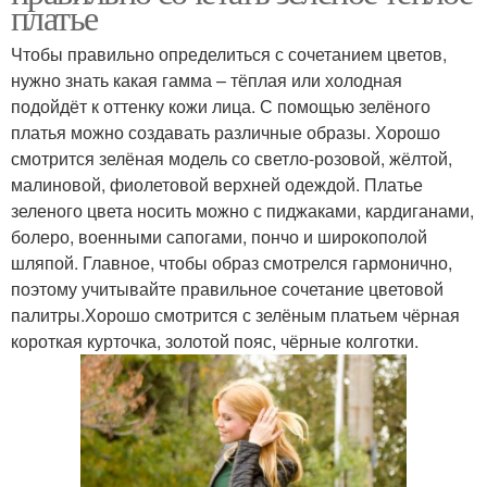
платье
Чтобы правильно определиться с сочетанием цветов,
нужно знать какая гамма – тёплая или холодная
подойдёт к оттенку кожи лица. С помощью зелёного
платья можно создавать различные образы. Хорошо
смотрится зелёная модель со светло-розовой, жёлтой,
малиновой, фиолетовой верхней одеждой. Платье
зеленого цвета носить можно с пиджаками, кардиганами,
болеро, военными сапогами, пончо и широкополой
шляпой. Главное, чтобы образ смотрелся гармонично,
поэтому учитывайте правильное сочетание цветовой
палитры.Хорошо смотрится с зелёным платьем чёрная
короткая курточка, золотой пояс, чёрные колготки.