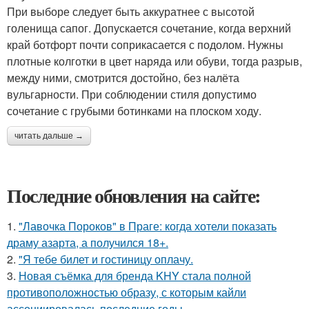
При выборе следует быть аккуратнее с высотой
голенища сапог. Допускается сочетание, когда верхний
край ботфорт почти соприкасается с подолом. Нужны
плотные колготки в цвет наряда или обуви, тогда разрыв,
между ними, смотрится достойно, без налёта
вульгарности. При соблюдении стиля допустимо
сочетание с грубыми ботинками на плоском ходу.
читать дальше →
Последние обновления на сайте:
1.
"Лавочка Пороков" в Праге: когда хотели показать
драму азарта, а получился 18+.
2.
"Я тебе билет и гостиницу оплачу.
3.
Новая съёмка для бренда KHY стала полной
противоположностью образу, с которым кайли
ассоциировалась последние годы.