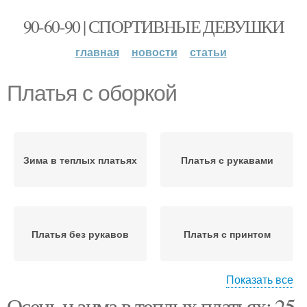
90-60-90 | СПОРТИВНЫЕ ДЕВУШКИ
главная
новости
статьи
Платья с оборкой
Зима в теплых платьях
Платья с рукавами
Платья без рукавов
Платья с принтом
Показать все
Осень и зима в теплых платьях: 25
Образа с тёплыми