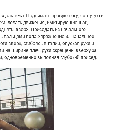
вдоль тела. Поднимать правую ногу, согнутую в
уки, делать движения, имитирующие шаг,
подняты вверх. Приседать из начального
сь пальцами пола.Упражнение 3. Начальное
и вверх, сгибаясь в талии, опуская руки и
ги на ширине плеч, руки скрещены вверху за
и, одновременно выполняя глубокий присед.