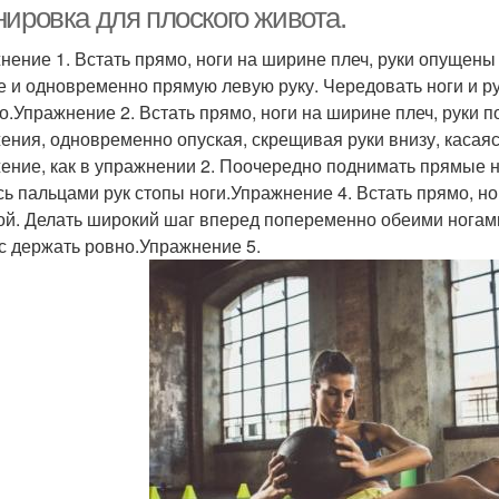
нировка для плоского живота.
нение 1. Встать прямо, ноги на ширине плеч, руки опущены 
е и одновременно прямую левую руку. Чередовать ноги и р
о.Упражнение 2. Встать прямо, ноги на ширине плеч, руки 
ения, одновременно опуская, скрещивая руки внизу, касая
ение, как в упражнении 2. Поочередно поднимать прямые ног
сь пальцами рук стопы ноги.Упражнение 4. Встать прямо, но
ой. Делать широкий шаг вперед попеременно обеими ногам
с держать ровно.Упражнение 5.