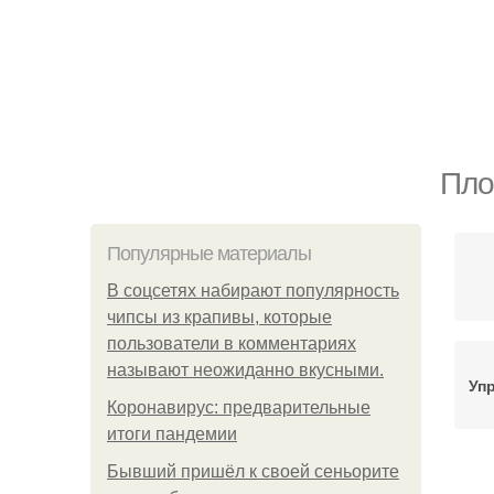
Пло
Популярные материалы
В соцсетях набирают популярность
чипсы из крапивы, которые
пользователи в комментариях
называют неожиданно вкусными.
Уп
Коронавирус: предварительные
итоги пандемии
Бывший пришёл к своей сеньорите