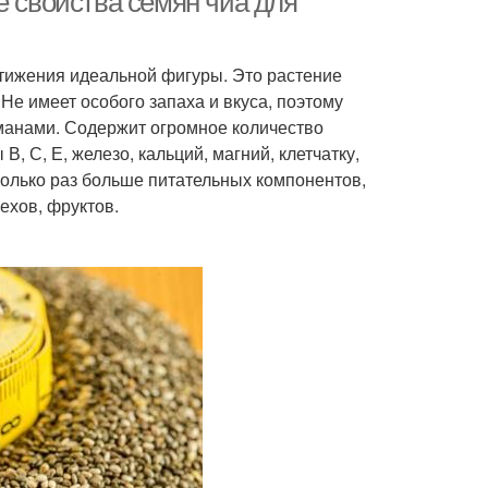
е свойства семян чиа для
стижения идеальной фигуры. Это растение
 Не имеет особого запаха и вкуса, поэтому
манами. Содержит огромное количество
, С, Е, железо, кальций, магний, клетчатку,
сколько раз больше питательных компонентов,
ехов, фруктов.