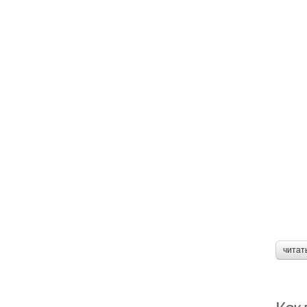
читат