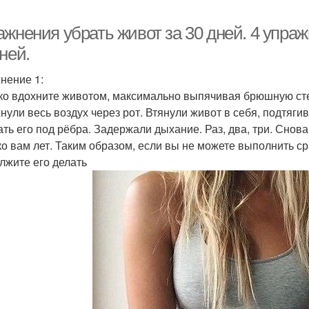
жнения убрать живот за 30 дней. 4 упраж
ней.
нение 1:
ко вдохните животом, максимально выпячивая брюшную стенку
нули весь воздух через рот. Втянули живот в себя, подтягива
ать его под рёбра. Задержали дыхание. Раз, два, три. Снов
ко вам лет. Таким образом, если вы не можете выполнить ср
лжите его делать