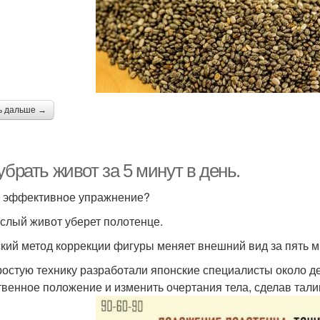
ь дальше →
убрать живот за 5 минут в день.
 эффективное упражнение?
ислый живот уберет полотенце.
кий метод коррекции фигуры меняет внешний вид за пять ми
ростую технику разработали японские специалисты около дес
твенное положение и изменить очертания тела, сделав тали