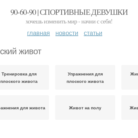
90-60-90 | СПОРТИВНЫЕ ДЕВУШКИ
хочешь изменить мир - начни с себя!
главная
новости
статьи
ский живот
Тренировка для
Упражнения для
Жи
плоского живота
плоского живота
ражнения для живота
Живот на полу
Жив