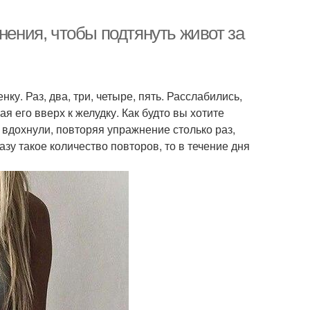
нения, чтобы подтянуть живот за
. Раз, два, три, четыре, пять. Расслабились,
я его вверх к желудку. Как будто вы хотите
а вдохнули, повторяя упражнение столько раз,
азу такое количество повторов, то в течение дня