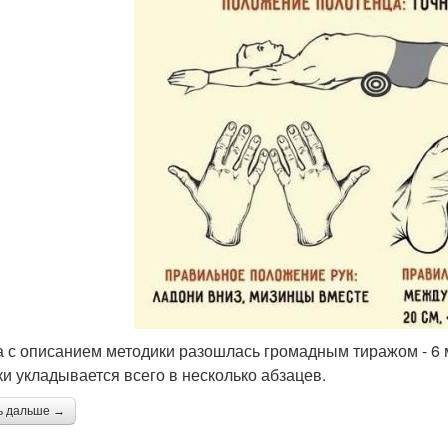
га с описанием методики разошлась громадным тиражом - 6 
ки укладывается всего в несколько абзацев.
ь дальше →