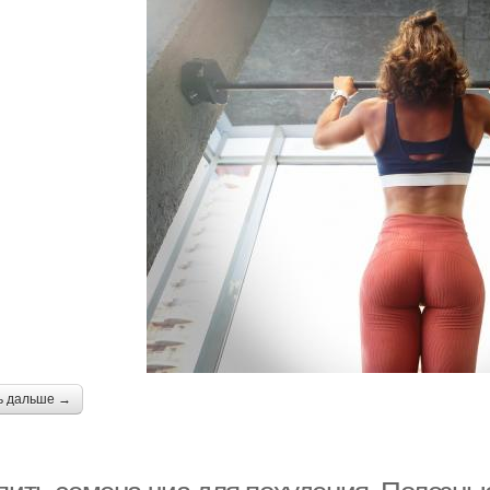
ь дальше →