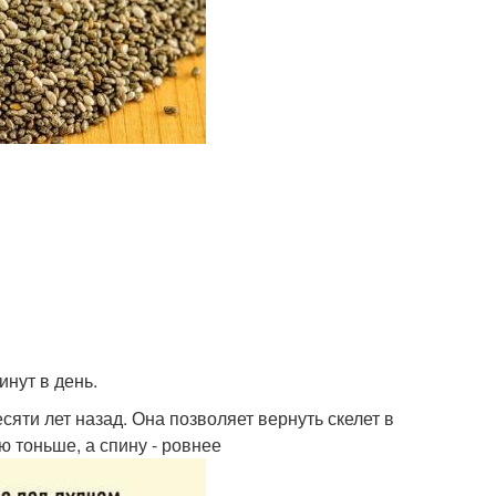
нут в день.
яти лет назад. Она позволяет вернуть скелет в
ю тоньше, а спину - ровнее