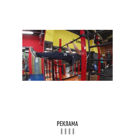
Упражнения на нижний
пресс