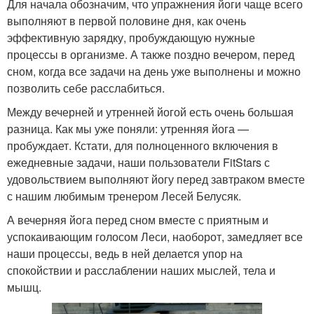
Для начала обозначим, что упражнения йоги чаще всего
выполняют в первой половине дня, как очень
эффективную зарядку, пробуждающую нужные
процессы в организме. А также поздно вечером, перед
сном, когда все задачи на день уже выполнены и можно
позволить себе расслабиться.
Между вечерней и утренней йогой есть очень большая
разница. Как мы уже поняли: утренняя йога —
пробуждает. Кстати, для полноценного включения в
ежедневные задачи, наши пользователи FitStars с
удовольствием выполняют йогу перед завтраком вместе
с нашим любимым тренером Лесей Белусяк.
А вечерняя йога перед сном вместе с приятным и
успокаивающим голосом Леси, наоборот, замедляет все
наши процессы, ведь в ней делается упор на
спокойствии и расслаблении наших мыслей, тела и
мышц.