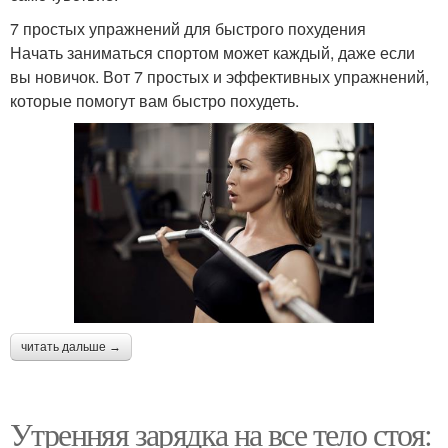
7 простых упражнений для быстрого похудения
Начать заниматься спортом может каждый, даже если
вы новичок. Вот 7 простых и эффективных упражнений,
которые помогут вам быстро похудеть.
читать дальше →
Утренняя зарядка на все тело стоя: