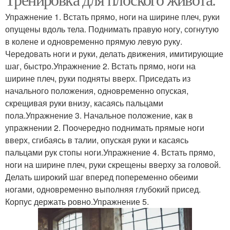
Упражнения для живота
Живот без упражнений
Упражнение 1. Встать прямо, ноги на ширине плеч, руки
опущены вдоль тела. Поднимать правую ногу, согнутую
в колене и одновременно прямую левую руку.
Чередовать ноги и руки, делать движения, имитирующие
шаг, быстро.Упражнение 2. Встать прямо, ноги на
ширине плеч, руки подняты вверх. Приседать из
начального положения, одновременно опуская,
скрещивая руки внизу, касаясь пальцами
пола.Упражнение 3. Начальное положение, как в
упражнении 2. Поочередно поднимать прямые ноги
вверх, сгибаясь в талии, опуская руки и касаясь
пальцами рук стопы ноги.Упражнение 4. Встать прямо,
ноги на ширине плеч, руки скрещены вверху за головой.
Делать широкий шаг вперед попеременно обеими
ногами, одновременно выполняя глубокий присед.
Корпус держать ровно.Упражнение 5.