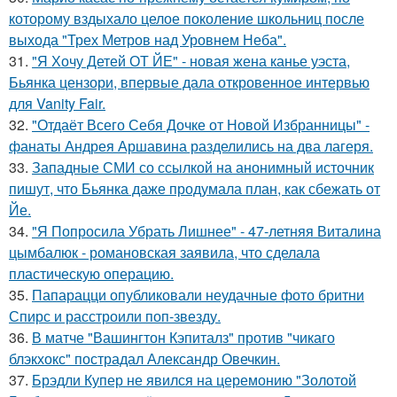
которому вздыхало целое поколение школьниц после
выхода "Трех Метров над Уровнем Неба".
31.
"Я Хочу Детей ОТ ЙЕ" - новая жена канье уэста,
Бьянка цензори, впервые дала откровенное интервью
для Vanity Fair.
32.
"Отдаёт Всего Себя Дочке от Новой Избранницы" -
фанаты Андрея Аршавина разделились на два лагеря.
33.
Западные СМИ со ссылкой на анонимный источник
пишут, что Бьянка даже продумала план, как сбежать от
Йе.
34.
"Я Попросила Убрать Лишнее" - 47-летняя Виталина
цымбалюк - романовская заявила, что сделала
пластическую операцию.
35.
Папарацци опубликовали неудачные фото бритни
Спирс и расстроили поп-звезду.
36.
В матче "Вашингтон Кэпиталз" против "чикаго
блэкхокс" пострадал Александр Овечкин.
37.
Брэдли Купер не явился на церемонию "Золотой