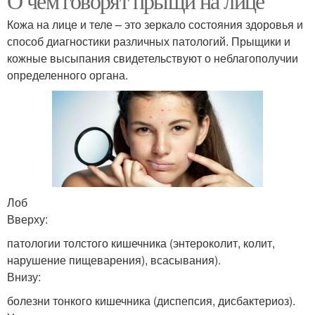
О чем говорят прыщи на лице
Кожа на лице и теле – это зеркало состояния здоровья и
способ диагностики различных патологий. Прыщики и
кожные высыпания свидетельствуют о неблагополучии
определенного органа.
Лоб
Вверху:
патологии толстого кишечника (энтероколит, колит,
нарушение пищеварения), всасывания).
Внизу:
болезни тонкого кишечника (диспепсия, дисбактериоз).