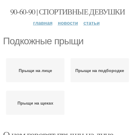
90-60-90 | СПОРТИВНЫЕ ДЕВУШКИ
главная
новости
статьи
Подкожные прыщи
Прыщи на лице
Прыщи на подбородке
Прыщи на щеках
О чем говорят прыщи на лице.