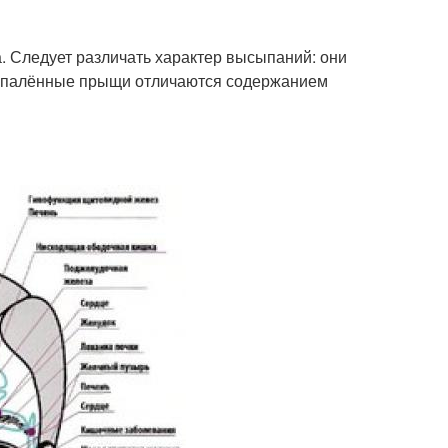
ла. Следует различать характер высыпаний: они
Воспалённые прыщи отличаются содержанием