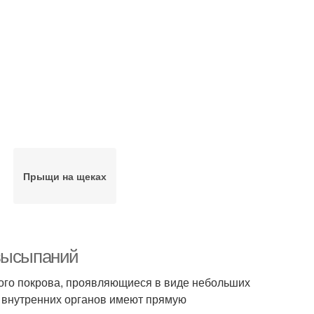
Прыщи на щеках
 высыпаний
ного покрова, проявляющиеся в виде небольших
 внутренних органов имеют прямую