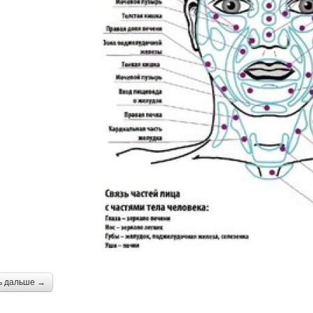
ь дальше →