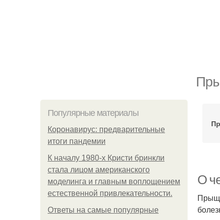
Пры
Популярные материалы
Пр
Коронавирус: предварительные
итоги пандемии
К началу 1980-х Кристи бринкли
стала лицом американского
О ч
моделинга и главным воплощением
естественной привлекательности.
Прыщи
болез
Ответы на самые популярные