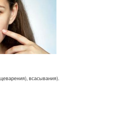
ищеварения), всасывания).