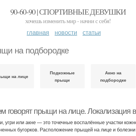
90-60-90 | СПОРТИВНЫЕ ДЕВУШКИ
хочешь изменить мир - начни с себя!
главная
новости
статьи
щи на подбородке
Подкожные
Акно на
ыщи на лице
прыщи
подбородке
ем говорят прыщи на лице. Локализация
, угри или акне — это точечные воспалённые участки кож
ненных бугорков. Расположение прыщей на лице и болезни