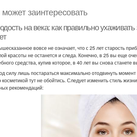
 может заинтересовать
дость на века: как правильно ухаживать 
ет
ышесказанное вовсе не означает, что с 25 лет старость пр
лой красоты не останется и следа. Конечно, в 25 вы еще оче
бного средства, купив которое, в 40 лет вы снова станете 
од силу лишь постараться максимально отодвинуть момент 
о косметикой тут не обойтись. Следует изменить стиль жизни
ных рекомендаций: