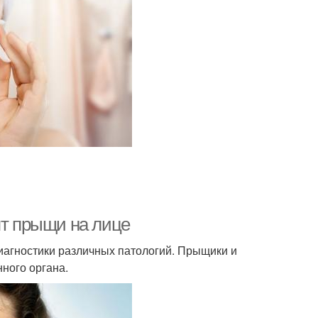
ят прыщи на лице
диагностики различных патологий. Прыщики и
ного органа.