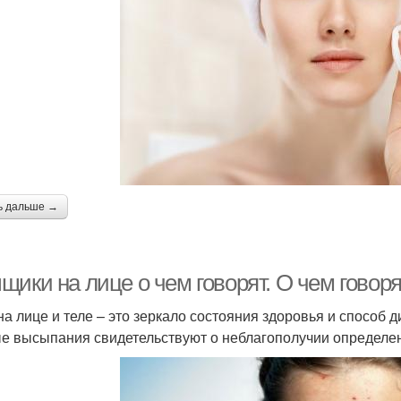
ь дальше →
щики на лице о чем говорят. О чем говор
на лице и теле – это зеркало состояния здоровья и способ 
е высыпания свидетельствуют о неблагополучии определен