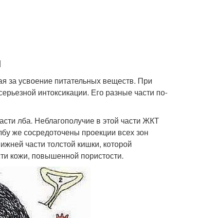
м
ая за усвоение питательных веществ. При
ерьезной интоксикации. Его разные части по-
ласти лба. Неблагополучие в этой части ЖКТ
бу же сосредоточены проекции всех зон
ижней части толстой кишки, которой
сти кожи, повышенной пористости.