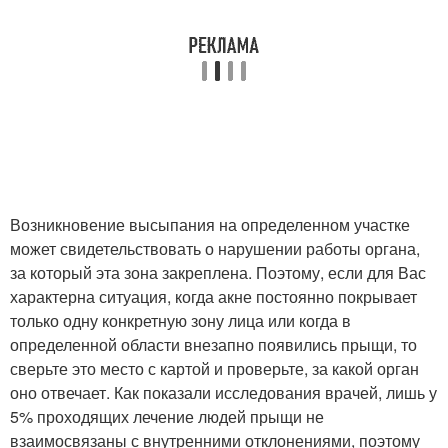
Возникновение высыпания на определенном участке
может свидетельствовать о нарушении работы органа,
за который эта зона закреплена. Поэтому, если для Вас
характерна ситуация, когда акне постоянно покрывает
только одну конкретную зону лица или когда в
определенной области внезапно появились прыщи, то
сверьте это место с картой и проверьте, за какой орган
оно отвечает. Как показали исследования врачей, лишь у
5% проходящих лечение людей прыщи не
взаимосвязаны с внутренними отклонениями, поэтому