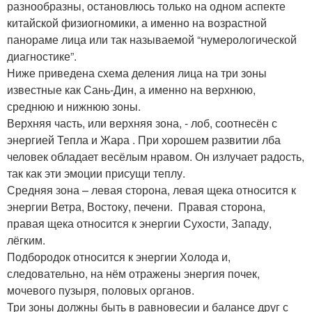
разнообразны, остановлюсь только на одном аспекте
китайской физиогномики, а именно на возрастной
панораме лица или так называемой “нумерологической
диагностике”.
Ниже приведена схема деления лица на три зоны
известные как Сань-Дин, а именно на верхнюю,
среднюю и нижнюю зоны.
Верхняя часть, или верхняя зона, - лоб, соотнесён с
энергией Тепла и Жара . При хорошем развитии лба
человек обладает весёлым нравом. Он излучает радость,
так как эти эмоции присущи теплу.
Средняя зона – левая сторона, левая щека относится к
энергии Ветра, Востоку, печени. Правая сторона,
правая щека относится к энергии Сухости, Западу,
лёгким.
Подбородок относится к энергии Холода и,
следовательно, на нём отражены энергия почек,
мочевого пузыря, половых органов.
Три зоны должны быть в равновесии и балансе друг с