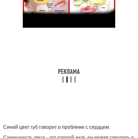
Синий цвет губ говорит о проблеме с сердцем.
Синюшность лица - это плохой знак, он может говорить о