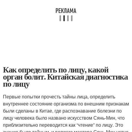
Как определить по лицу, какой
орган болит. Китайская диагностика
по лицу
Первые попытки прочесть тайны лица, определить
внутреннее состояние организма по внешним признакам
были сделаны в Китае, где распознавание болезни по
лицу человека было названо искусством Сянь-Мин, что
приблизительно переводится как “чтение” по лицу. Это
знание было тайным, и великие мастера Сянь-Мин устно