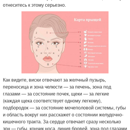
отнеситесь к этому серьезно.
Как видите, виски отвечают за желчный пузырь,
переносица и зона челюсти — за печень, зона под
глазами — за состояние почек, щеки — за легкие
(каждая щека соответствует одному легкому),
подбородок — за состояние мочеполовой системы, губы
и область вокруг них расскажет о состоянии желудочно-
кишечного тракта. За сердце отвечает сразу несколько
зон — губы, кончик носа, линия бровей, зона под глазами