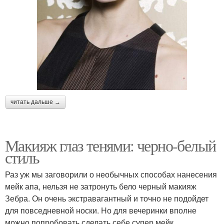
читать дальше →
Макияж глаз тенями: черно-белый
стиль
Раз уж мы заговорили о необычных способах нанесения
мейк апа, нельзя не затронуть бело черный макияж
Зебра. Он очень экстравагантный и точно не подойдет
для повседневной носки. Но для вечеринки вполне
можно попробовать сделать себе супер мейк.