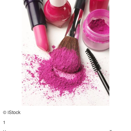
© iStock
1