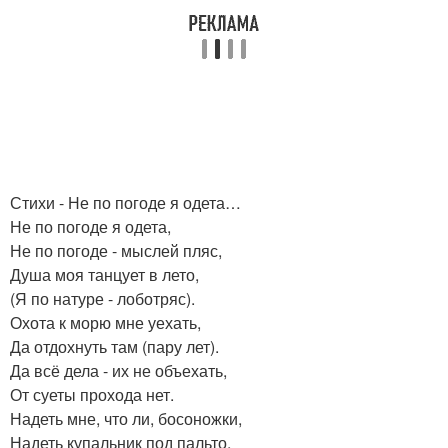
Стихи - Не по погоде я одета…
Не по погоде я одета,
Не по погоде - мыслей пляс,
Душа моя танцует в лето,
(Я по натуре - лоботряс).
Охота к морю мне уехать,
Да отдохнуть там (пару лет).
Да всё дела - их не объехать,
От суеты прохода нет.
Надеть мне, что ли, босоножки,
Надеть купальник под пальто,