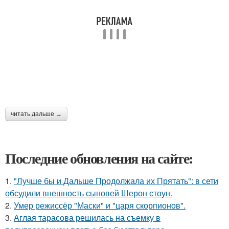
читать дальше →
Последние обновления на сайте:
1.
"Лучше бы и Дальше Продолжала их Прятать": в сети
обсудили внешность сыновей Шерон стоун.
2.
Умер режиссёр "Маски" и "царя скорпионов".
3.
Аглая тарасова решилась на съемку в