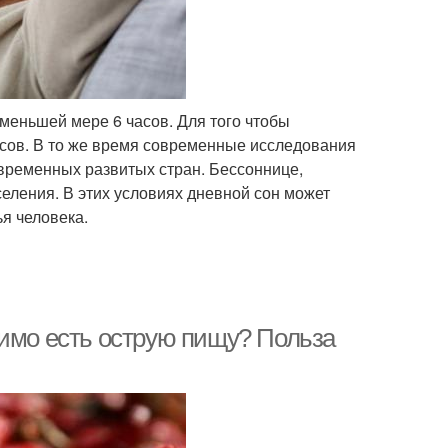
меньшей мере 6 часов. Для того чтобы
асов. В то же время современные исследования
временных развитых стран. Бессоннице,
еления. В этих условиях дневной сон может
я человека.
димо есть острую пищу? Польза