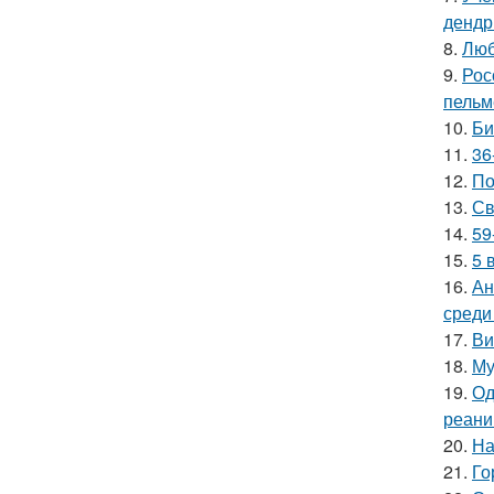
дендр
8.
Люб
9.
Рос
пельм
10.
Би
11.
36
12.
По
13.
Св
14.
59
15.
5 
16.
Ан
среди
17.
Ви
18.
Му
19.
Од
реани
20.
На
21.
Го