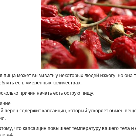
я пища может вызывать у некоторых людей изжогу, но она 
еблять ее в умеренных количествах.
есколько причин начать есть острую пищу.
ение
й перец содержит капсаицин, который ускоряет обмен веще
ии.
отому, что капсаицин повышает температуру вашего тела и
щений.