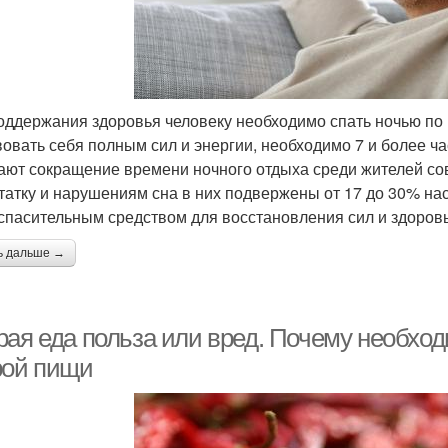
оддержания здоровья человеку необходимо спать ночью по 
вовать себя полным сил и энергии, необходимо 7 и более ч
ают сокращение времени ночного отдыха среди жителей со
татку и нарушениям сна в них подвержены от 17 до 30% нас
 спасительным средством для восстановления сил и здоровь
ь дальше →
рая еда польза или вред. Почему необхо
рой пищи