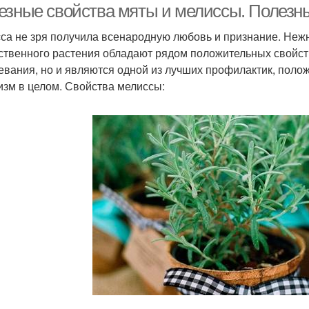
езные свойства мяты и мелиссы. Полезны
са не зря получила всенародную любовь и признание. Неж
ственного растения обладают рядом положительных свойств
евания, но и являются одной из лучших профилактик, поло
изм в целом. Свойства мелиссы: