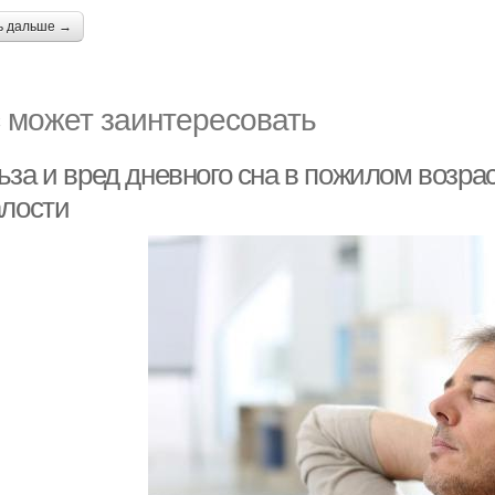
ь дальше →
 может заинтересовать
за и вред дневного сна в пожилом возрас
алости