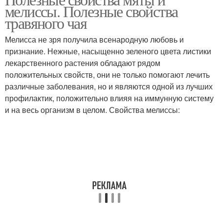
онкологических
Польза при диетах
мелиссы. Полезные свойства
заболеваниях
травяного чая
Мелисса не зря получила всенародную любовь и
признание. Нежные, насыщенно зеленого цвета листики
лекарственного растения обладают рядом
положительных свойств, они не только помогают лечить
различные заболевания, но и являются одной из лучших
профилактик, положительно влияя на иммунную систему
и на весь организм в целом. Свойства мелиссы: