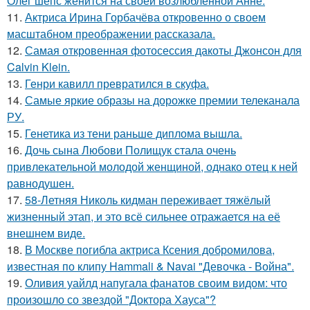
Олег шепс женится на своей возлюбленной Анне.
11.
Актриса Ирина Горбачёва откровенно о своем
масштабном преображении рассказала.
12.
Самая откровенная фотосессия дакоты Джонсон для
Calvin Klein.
13.
Генри кавилл превратился в скуфа.
14.
Самые яркие образы на дорожке премии телеканала
РУ.
15.
Генетика из тени раньше диплома вышла.
16.
Дочь сына Любови Полищук стала очень
привлекательной молодой женщиной, однако отец к ней
равнодушен.
17.
58-Летняя Николь кидман переживает тяжёлый
жизненный этап, и это всё сильнее отражается на её
внешнем виде.
18.
В Москве погибла актриса Ксения добромилова,
известная по клипу Hammali & Navai "Девочка - Война".
19.
Оливия уайлд напугала фанатов своим видом: что
произошло со звездой "Доктора Хауса"?