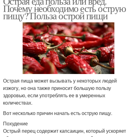
Острая еда польза или вред.
Почему необходимо есть острую
пищу? Польза острой пищи
Острая пища может вызывать у некоторых людей
изжогу, но она также приносит большую пользу
здоровью, если употреблять ее в умеренных
количествах.
Вот несколько причин начать есть острую пищу.
Похудение
Острый перец содержит капсаицин, который ускоряет