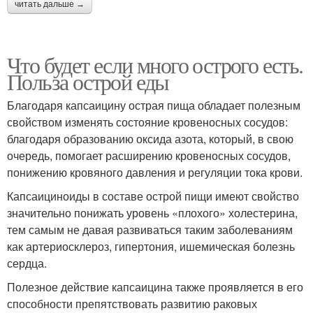
читать дальше →
Что будет если много острого есть.
Польза острой еды
Благодаря капсаицину острая пища обладает полезным
свойством изменять состояние кровеносных сосудов:
благодаря образованию оксида азота, который, в свою
очередь, помогает расширению кровеносных сосудов,
понижению кровяного давления и регуляции тока крови.
Капсаициноиды в составе острой пищи имеют свойство
значительно понижать уровень «плохого» холестерина,
тем самым не давая развиваться таким заболеваниям
как артериосклероз, гипертония, ишемическая болезнь
сердца.
Полезное действие капсаицина также проявляется в его
способности препятствовать развитию раковых