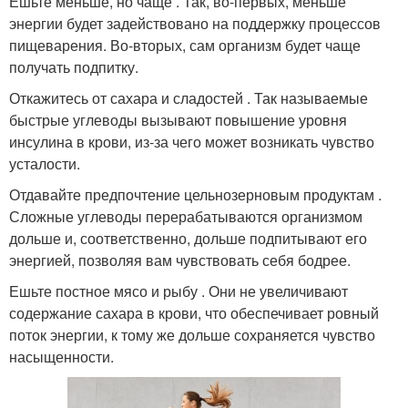
Ешьте меньше, но чаще . Так, во-первых, меньше
энергии будет задействовано на поддержку процессов
пищеварения. Во-вторых, сам организм будет чаще
получать подпитку.
Откажитесь от сахара и сладостей . Так называемые
быстрые углеводы вызывают повышение уровня
инсулина в крови, из-за чего может возникать чувство
усталости.
Отдавайте предпочтение цельнозерновым продуктам .
Сложные углеводы перерабатываются организмом
дольше и, соответственно, дольше подпитывают его
энергией, позволяя вам чувствовать себя бодрее.
Ешьте постное мясо и рыбу . Они не увеличивают
содержание сахара в крови, что обеспечивает ровный
поток энергии, к тому же дольше сохраняется чувство
насыщенности.