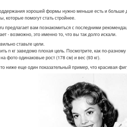
оддержания хорошей формы нужно меньше есть и больше дви
ы, которые помогут стать стройнее.
ru предлагает вам познакомиться с последними рекомендац
ает - возможно, это именно то, что вы так долго искали.
авильно ставьте цели.
ить n кг заведомо плохая цель. Посмотрите, как по-разному
на фото одинаковые рост (178 см) и вес (93 кг).
то ниже еще один показательный пример, что красивая фигу