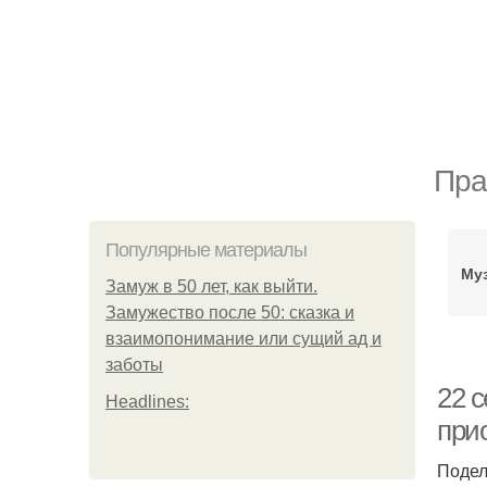
Пра
Популярные материалы
Му
Замуж в 50 лет, как выйти.
Замужество после 50: сказка и
взаимопонимание или сущий ад и
заботы
22 
Headlines:
при
Подел