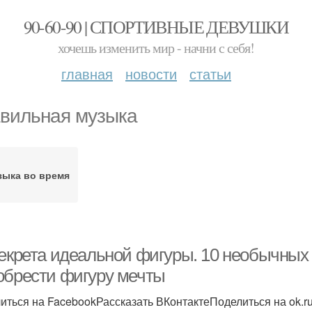
90-60-90 | СПОРТИВНЫЕ ДЕВУШКИ
хочешь изменить мир - начни с себя!
главная
новости
статьи
вильная музыка
зыка во время
секрета идеальной фигуры. 10 необычных 
обрести фигуру мечты
иться на FacebookРассказать ВКонтактеПоделиться на ok.r