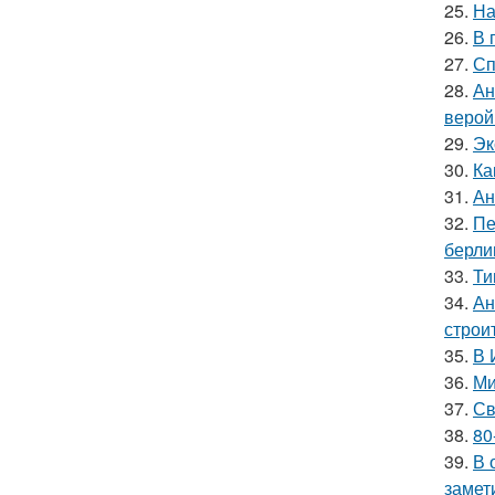
25.
На
26.
В 
27.
Сп
28.
Ан
верой
29.
Эк
30.
Ка
31.
Ан
32.
Пе
берли
33.
Ти
34.
Ан
строи
35.
В 
36.
Ми
37.
Св
38.
80
39.
В 
замет