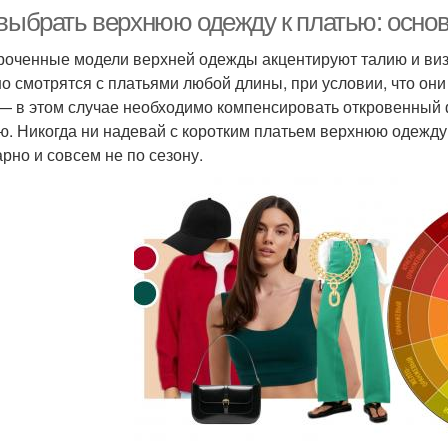
 выбрать верхнюю одежду к платью: осно
ороченные модели верхней одежды акцентируют талию и ви
о смотрятся с платьями любой длины, при условии, что они 
— в этом случае необходимо компенсировать откровенный 
ю. Никогда ни надевай с коротким платьем верхнюю одежду
арно и совсем не по сезону.