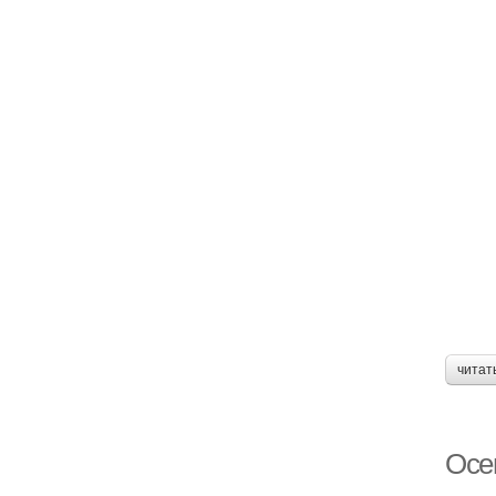
читат
Осе