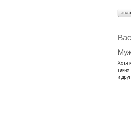
читат
Вас
Муж
Хотя 
таких
и дру