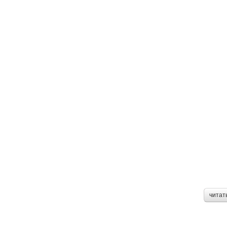
читат