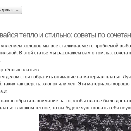
ь дальше →
вайся тепло и стильно: советы по сочета
туплением холодов мы все сталкиваемся с проблемой выбор
стильной. В этой статье мы расскажем вам о том, как сочета
.
р тёплых платьев
м делом стоит обратить внимание на материал платья. Луч
й, таких как шерсть, хлопок или лён. Эти материалы хорошо
аде.
 важно обратить внимание на то, чтобы платье было достат
платье слишком тесное, то вы будете чувствовать себя неу