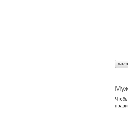
читат
Муж
Чтобы
прави