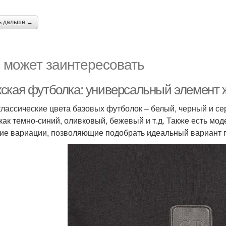
ь дальше →
 может заинтересовать
ская футболка: универсальный элемент ж
классические цвета базовых футболок – белый, черный и се
 как темно-синий, оливковый, бежевый и т.д. Также есть м
гие вариации, позволяющие подобрать идеальный вариант 