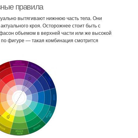
вные правила
зуально вытягивают нижнюю часть тела. Они
актуального кроя. Осторожнее стоит быть с
фасон объемом в верхней части или же высокой
 по фигуре — такая комбинация смотрится