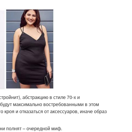
тройнит), абстракцию в стиле 70-х и
 будут максимально востребованными в этом
 кроя и отказаться от аксессуаров, иначе образ
они полнят – очередной миф.