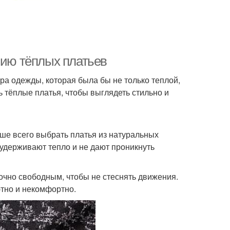
нию тёплых платьев
а одежды, которая была бы не только теплой,
ть тёплые платья, чтобы выглядеть стильно и
ше всего выбрать платья из натуральных
 удерживают тепло и не дают проникнуть
очно свободным, чтобы не стеснять движения.
ютно и некомфортно.