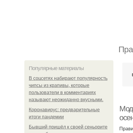
Пра
Популярные материалы
В соцсетях набирают популярность
чипсы из крапивы, которые
пользователи в комментариях
называют неожиданно вкусными.
Мод
Коронавирус: предварительные
осе
итоги пандемии
Бывший пришёл к своей сеньорите
Прави