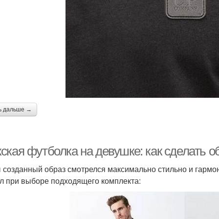
ь дальше →
ская футболка на девушке: как сделать 
 созданный образ смотрелся максимально стильно и гармо
л при выборе подходящего комплекта: