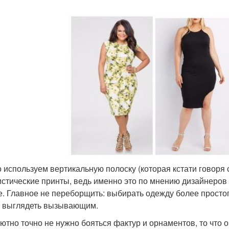
 используем вертикальную полоску (которая кстати говоря с
стические принты, ведь именно это по мнению дизайнеров
е. Главное не переборщить: выбирать одежду более простого
 выглядеть вызывающим.
ютно точно не нужно бояться фактур и орнаментов, то что 