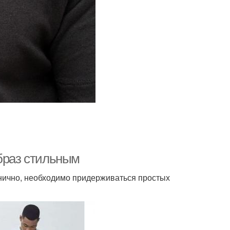
образ стильным
нично, необходимо придерживаться простых