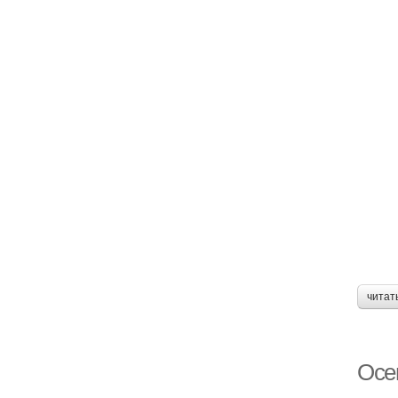
читат
Осе