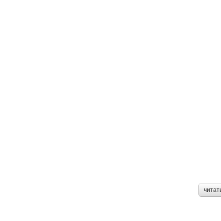
читат