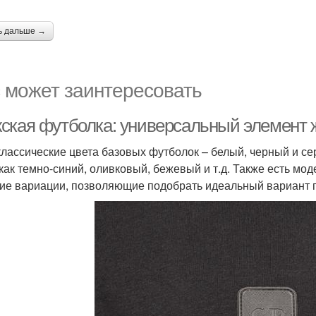
ь дальше →
 может заинтересовать
ская футболка: универсальный элемент ж
классические цвета базовых футболок – белый, черный и се
 как темно-синий, оливковый, бежевый и т.д. Также есть м
гие вариации, позволяющие подобрать идеальный вариант 