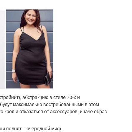
тройнит), абстракцию в стиле 70-х и
 будут максимально востребованными в этом
 кроя и отказаться от аксессуаров, иначе образ
они полнят – очередной миф.