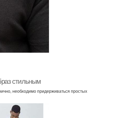
образ стильным
нично, необходимо придерживаться простых