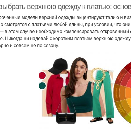
 выбрать верхнюю одежду к платью: осно
ороченные модели верхней одежды акцентируют талию и ви
о смотрятся с платьями любой длины, при условии, что они 
— в этом случае необходимо компенсировать откровенный 
ю. Никогда ни надевай с коротким платьем верхнюю одежду
арно и совсем не по сезону.