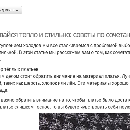
ь дальше →
вайся тепло и стильно: советы по сочета
туплением холодов мы все сталкиваемся с проблемой выбор
стильной. В этой статье мы расскажем вам о том, как сочета
.
р тёплых платьев
м делом стоит обратить внимание на материал платья. Луч
й, таких как шерсть, хлопок или лён. Эти материалы хорошо
аде.
 важно обратить внимание на то, чтобы платье было достат
платье слишком тесное, то вы будете чувствовать себя неу