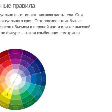
вные правила
зуально вытягивают нижнюю часть тела. Они
актуального кроя. Осторожнее стоит быть с
фасон объемом в верхней части или же высокой
 по фигуре — такая комбинация смотрится