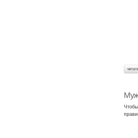
читат
Муж
Чтобы
прави