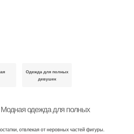
ная
Одежда для полных
девушек
 Модная одежда для полных
остатки, отвлекая от неровных частей фигуры.