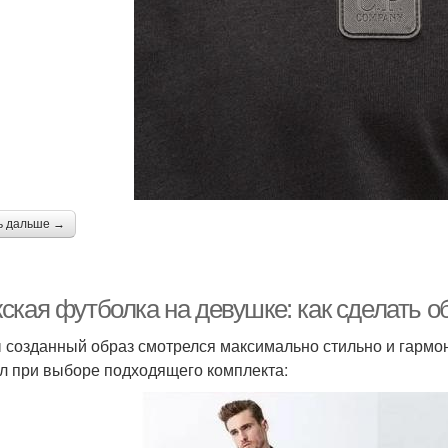
ь дальше →
ская футболка на девушке: как сделать 
 созданный образ смотрелся максимально стильно и гармо
л при выборе подходящего комплекта: