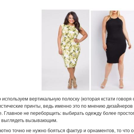
 используем вертикальную полоску (которая кстати говоря с
стические принты, ведь именно это по мнению дизайнеров
е. Главное не переборщить: выбирать одежду более простого
 выглядеть вызывающим.
ютно точно не нужно бояться фактур и орнаментов, то что 