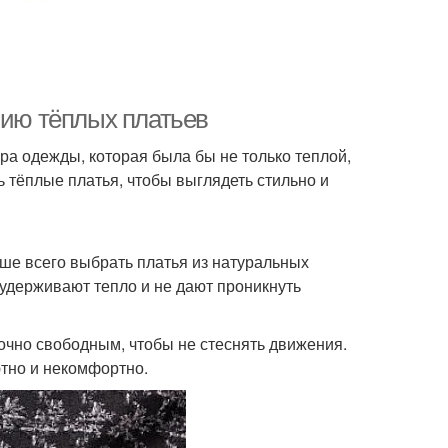
нию тёплых платьев
а одежды, которая была бы не только теплой,
ть тёплые платья, чтобы выглядеть стильно и
ше всего выбрать платья из натуральных
 удерживают тепло и не дают проникнуть
очно свободным, чтобы не стеснять движения.
ютно и некомфортно.