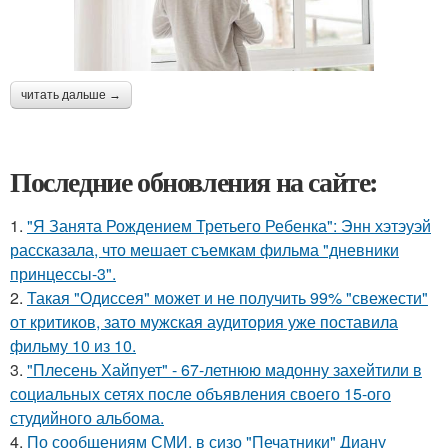
читать дальше →
Последние обновления на сайте:
1.
"Я Занята Рождением Третьего Ребенка": Энн хэтэуэй
рассказала, что мешает съемкам фильма "дневники
принцессы-3".
2.
Такая "Одиссея" может и не получить 99% "свежести"
от критиков, зато мужская аудитория уже поставила
фильму 10 из 10.
3.
"Плесень Хайпует" - 67-летнюю мадонну захейтили в
социальных сетях после объявления своего 15-ого
студийного альбома.
4.
По сообщениям СМИ, в сизо "Печатники" Диану