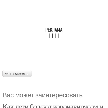
читать дальше →
Вас может заинтересовать
Как дети болеют коронавирусом и