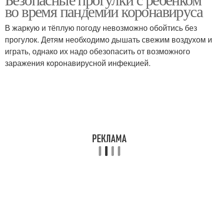
Ребёнок во время
во время пандемии коронавируса
В жаркую и тёплую погоду невозможно обойтись без
прогулок. Детям необходимо дышать свежим воздухом и
играть, однако их надо обезопасить от возможного
заражения коронавирусной инфекцией.