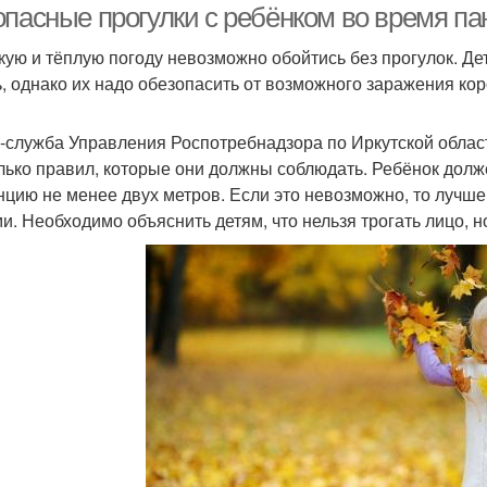
опасные прогулки с ребёнком во время п
кую и тёплую погоду невозможно обойтись без прогулок. Д
ь, однако их надо обезопасить от возможного заражения к
-служба Управления Роспотребнадзора по Иркутской облас
лько правил, которые они должны соблюдать. Ребёнок дол
нцию не менее двух метров. Если это невозможно, то лучше 
и. Необходимо объяснить детям, что нельзя трогать лицо, но