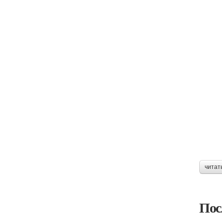
читат
Пос