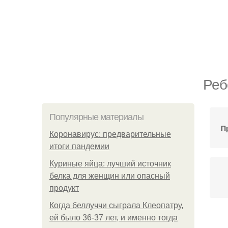
Реб
Популярные материалы
П
Коронавирус: предварительные
итоги пандемии
Куриные яйца: лучший источник
белка для женщин или опасный
продукт
Когда беллуччи сыграла Клеопатру,
ей было 36-37 лет, и именно тогда