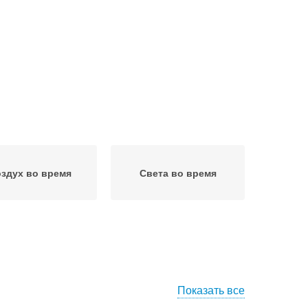
здух во время
Света во время
Показать все