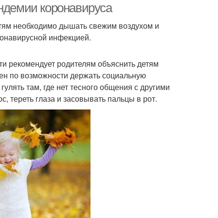
андемии коронавируса
етям необходимо дышать свежим воздухом и
оронавирусной инфекцией.
ти рекомендует родителям объяснить детям
жен по возможности держать социальную
гулять там, где нет тесного общения с другими
с, тереть глаза и засовывать пальцы в рот.