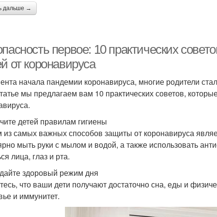
ь дальше →
опасность первое: 10 практических сове
ей от коронавируса
ента начала пандемии коронавируса, многие родители стали
статье мы предлагаем вам 10 практических советов, которые
авируса.
учите детей правилам гигиены
 из самых важных способов защиты от коронавируса являе
ярно мыть руки с мылом и водой, а также использовать анти
ся лица, глаз и рта.
здайте здоровый режим дня
тесь, что ваши дети получают достаточно сна, еды и физи
вье и иммунитет.