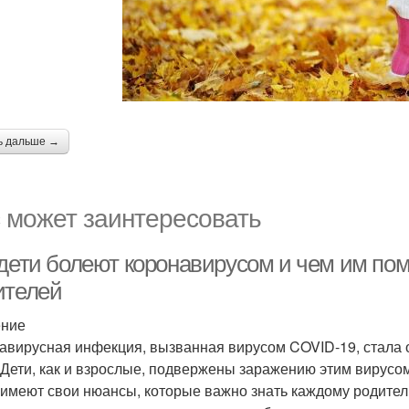
ь дальше →
 может заинтересовать
 дети болеют коронавирусом и чем им пом
ителей
ение
авирусная инфекция, вызванная вирусом COVID-19, стала 
 Дети, как и взрослые, подвержены заражению этим вирусо
 имеют свои нюансы, которые важно знать каждому родителю