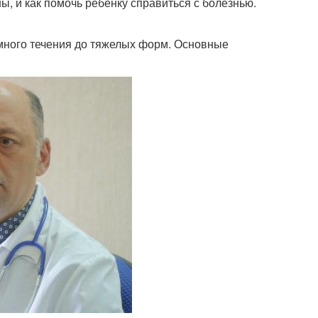
, и как помочь ребенку справиться с болезнью.
омного течения до тяжелых форм. Основные