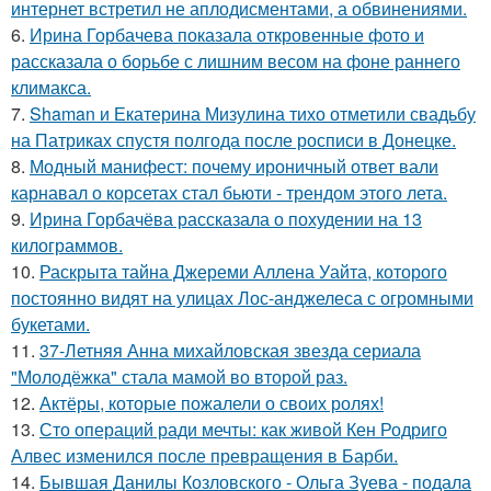
интернет встретил не аплодисментами, а обвинениями.
6.
Ирина Горбачева показала откровенные фото и
рассказала о борьбе с лишним весом на фоне раннего
климакса.
7.
Shaman и Екатерина Мизулина тихо отметили свадьбу
на Патриках спустя полгода после росписи в Донецке.
8.
Модный манифест: почему ироничный ответ вали
карнавал о корсетах стал бьюти - трендом этого лета.
9.
Ирина Горбачёва рассказала о похудении на 13
килограммов.
10.
Раскрыта тайна Джереми Аллена Уайта, которого
постоянно видят на улицах Лос-анджелеса с огромными
букетами.
11.
37-Летняя Анна михайловская звезда сериала
"Молодёжка" стала мамой во второй раз.
12.
Актёры, которые пожалели о своих ролях!
13.
Сто операций ради мечты: как живой Кен Родриго
Алвес изменился после превращения в Барби.
14.
Бывшая Данилы Козловского - Ольга Зуева - подала