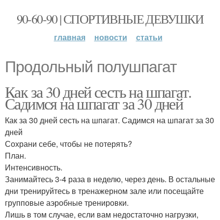
90-60-90 | СПОРТИВНЫЕ ДЕВУШКИ
главная
новости
статьи
Продольный полушпагат
Как за 30 дней сесть на шпагат.
Садимся на шпагат за 30 дней
Как за 30 дней сесть на шпагат. Садимся на шпагат за 30
дней
Сохрани себе, чтобы не потерять?
План.
Интенсивность.
Занимайтесь 3-4 раза в неделю, через день. В остальные
дни тренируйтесь в тренажерном зале или посещайте
групповые аэробные тренировки.
Лишь в том случае, если вам недостаточно нагрузки,