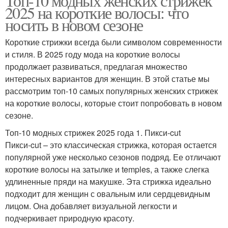
Топ-10 модных женских стрижек
2025 на короткие волосы: что
носить в новом сезоне
Короткие стрижки всегда были символом современности
и стиля. В 2025 году мода на короткие волосы
продолжает развиваться, предлагая множество
интересных вариантов для женщин. В этой статье мы
рассмотрим топ-10 самых популярных женских стрижек
на короткие волосы, которые стоит попробовать в новом
сезоне.
Топ-10 модных стрижек 2025 года 1. Пикси-cut
Пикси-cut – это классическая стрижка, которая остается
популярной уже несколько сезонов подряд. Ее отличают
короткие волосы на затылке и temples, а также слегка
удлиненные пряди на макушке. Эта стрижка идеально
подходит для женщин с овальным или сердцевидным
лицом. Она добавляет визуальной легкости и
подчеркивает природную красоту.