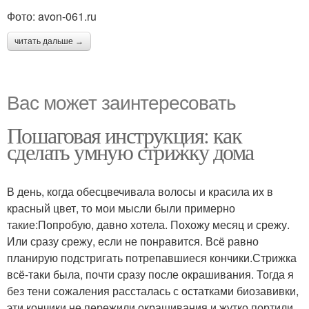
Фото: avon-061.ru
читать дальше →
Вас может заинтересовать
Пошаговая инструкция: как
сделать умную стрижку дома
В день, когда обесцвечивала волосы и красила их в
красный цвет, то мои мысли были примерно
такие:Попробую, давно хотела. Похожу месяц и срежу.
Или сразу срежу, если не понравится. Всё равно
планирую подстригать потрепавшиеся кончики.Стрижка
всё-таки была, почти сразу после окрашивания. Тогда я
без тени сожаления рассталась с остатками биозавивки,
эти кончики не пережили окрашивания и жутко портили