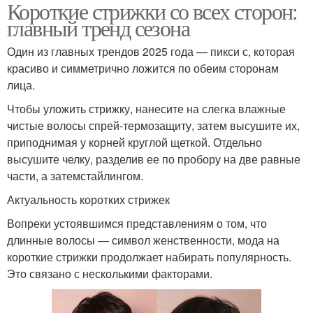
Короткие стрижки со всех сторон:
главный тренд сезона
Один из главных трендов 2025 года — пикси с, которая
красиво и симметрично ложится по обеим сторонам
лица.
Чтобы уложить стрижку, нанесите на слегка влажные
чистые волосы спрей-термозащиту, затем высушите их,
приподнимая у корней круглой щеткой. Отдельно
высушите челку, разделив ее по пробору на две равные
части, а затемстайлингом.
Актуальность коротких стрижек
Вопреки устоявшимся представлениям о том, что
длинные волосы — символ женственности, мода на
короткие стрижки продолжает набирать популярность.
Это связано с несколькими факторами.