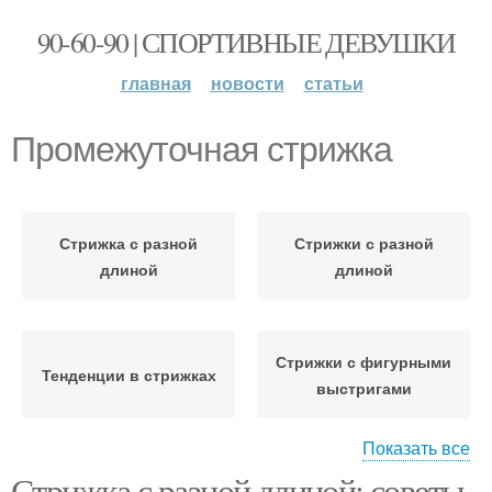
90-60-90 | СПОРТИВНЫЕ ДЕВУШКИ
главная
новости
статьи
Промежуточная стрижка
Стрижка с разной
Стрижки с разной
длиной
длиной
Стрижки с фигурными
Тенденции в стрижках
выстригами
Показать все
Стрижка с разной длиной: советы