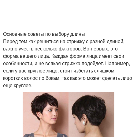
Стрижки на средние
волосы
Основные советы по выбору длины
Перед тем как решиться на стрижку с разной длиной,
важно учесть несколько факторов. Во-первых, это
форма вашего лица. Каждая форма лица имеет свои
особенности, и не всякая стрижка подойдет. Например,
если у вас круглое лицо, стоит избегать слишком
коротких волос по бокам, так как это может сделать лицо
еще круглее.