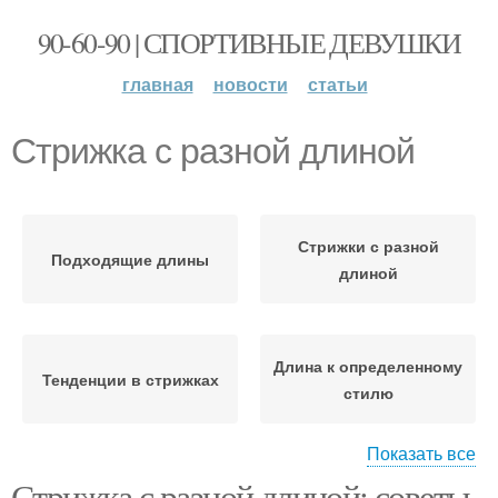
90-60-90 | СПОРТИВНЫЕ ДЕВУШКИ
главная
новости
статьи
Стрижка с разной длиной
Стрижки с разной
Подходящие длины
длиной
Длина к определенному
Тенденции в стрижках
стилю
Показать все
Стрижка с разной длиной: советы
Стрижки с фигурными