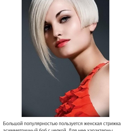
Большой популярностью пользуется женская стрижка
асимметричный боб с челкой. Для нее характерны