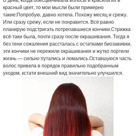
красный цвет, то мои мысли были примерно
такие:Попробую, давно хотела. Похожу месяц и срежу.
Или сразу срежу, если не понравится. Всё равно
планирую подстригать потрепавшиеся кончики.Стрижка
всё-таки была, почти сразу после окрашивания. Тогда я
без тени сожаления рассталась с остатками биозавивки,
эти кончики не пережили окрашивания и жутко портили
жизнь — сильно путались и ломались.Оставшуюся часть
волос привела в порядок правильно подобранным
уходом, кстати внешний вид значительно улучшился.