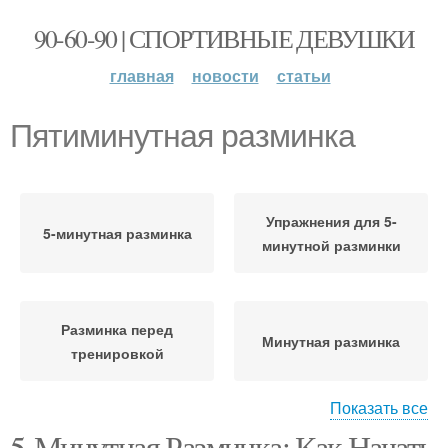
90-60-90 | СПОРТИВНЫЕ ДЕВУШКИ
главная
новости
статьи
Пятиминутная разминка
Упражнения для 5-
5-минутная разминка
минутной разминки
Разминка перед
Минутная разминка
тренировкой
Показать все
5-Минутная Разминка: Как Начать
Интенсивность при