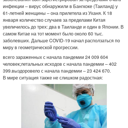
инфекции – вирус обнаружили в Бангкоке (Таиланд) у
61-летней женщины – она прилетела из Уханя. К 18
января количество случаев за пределами Китая
увеличилось до трех: два в Таиланде и один в Японии. В
самом Китае на тот момент было около 60 тыс.
заболевших. Дальше COVID-19 начал расползаться по
миру в геометрической прогрессии.
всего зараженных с начала пандемии 24 009 604
человек;летальных исходов с начала пандемии – 402
399.выздоровело с начала пандемии – 23 424 670.
В мире ситуация также не слишком радостная: