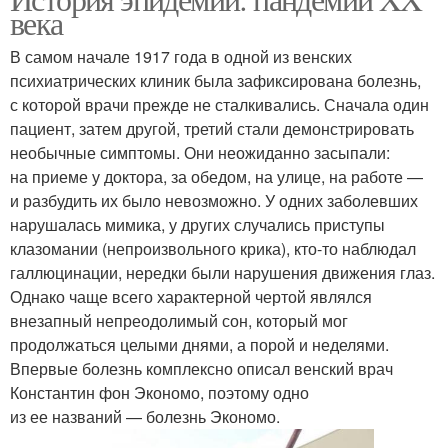
века
В самом начале 1917 года в одной из венских
психиатрических клиник была зафиксирована болезнь,
с которой врачи прежде не сталкивались. Сначала один
пациент, затем другой, третий стали демонстрировать
необычные симптомы. Они неожиданно засыпали:
на приеме у доктора, за обедом, на улице, на работе —
и разбудить их было невозможно. У одних заболевших
нарушалась мимика, у других случались приступы
клазомании (непроизвольного крика), кто-то наблюдал
галлюцинации, нередки были нарушения движения глаз.
Однако чаще всего характерной чертой являлся
внезапный непреодолимый сон, который мог
продолжаться целыми днями, а порой и неделями.
Впервые болезнь комплексно описал венский врач
Константин фон Экономо, поэтому одно
из ее названий — болезнь Экономо.