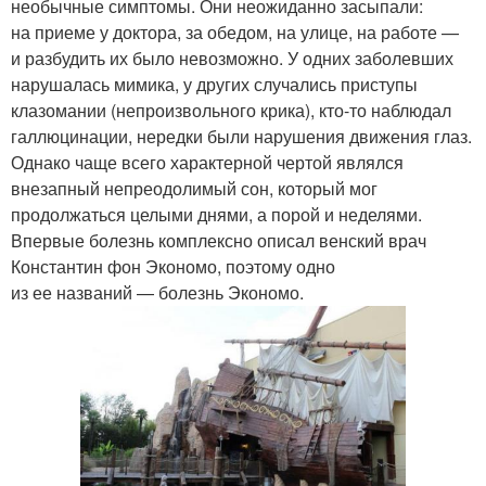
необычные симптомы. Они неожиданно засыпали:
на приеме у доктора, за обедом, на улице, на работе —
и разбудить их было невозможно. У одних заболевших
нарушалась мимика, у других случались приступы
клазомании (непроизвольного крика), кто-то наблюдал
галлюцинации, нередки были нарушения движения глаз.
Однако чаще всего характерной чертой являлся
внезапный непреодолимый сон, который мог
продолжаться целыми днями, а порой и неделями.
Впервые болезнь комплексно описал венский врач
Константин фон Экономо, поэтому одно
из ее названий — болезнь Экономо.