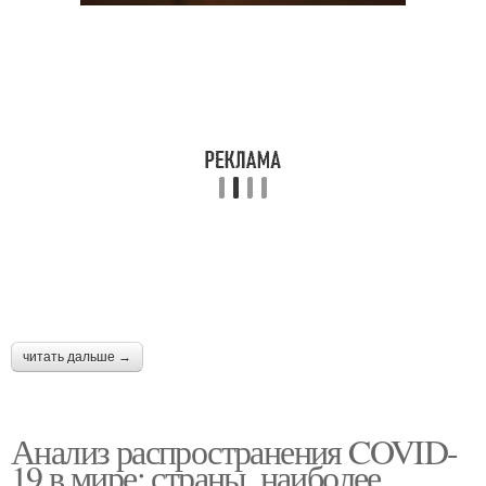
читать дальше →
Анализ распространения COVID-
19 в мире: страны, наиболее