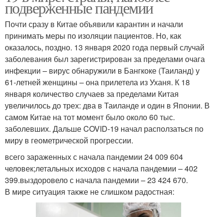
подверженные пандемии
Почти сразу в Китае объявили карантин и начали
принимать меры по изоляции пациентов. Но, как
оказалось, поздно. 13 января 2020 года первый случай
заболевания был зарегистрирован за пределами очага
инфекции – вирус обнаружили в Бангкоке (Таиланд) у
61-летней женщины – она прилетела из Уханя. К 18
января количество случаев за пределами Китая
увеличилось до трех: два в Таиланде и один в Японии. В
самом Китае на тот момент было около 60 тыс.
заболевших. Дальше COVID-19 начал расползаться по
миру в геометрической прогрессии.
всего зараженных с начала пандемии 24 009 604
человек;летальных исходов с начала пандемии – 402
399.выздоровело с начала пандемии – 23 424 670.
В мире ситуация также не слишком радостная: