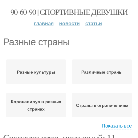
90-60-90 | СПОРТИВНЫЕ ДЕВУШКИ
главная
новости
статьи
Разные страны
Разные культуры
Различные страны
Коронавирус в разных
Страны к ограничениям
странах
Показать все
Сохраняя связь поколений: 11
Страны для