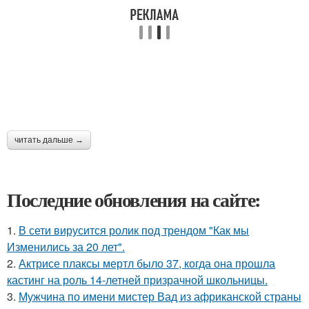
читать дальше →
Последние обновления на сайте:
1.
В сети вирусится ролик под трендом "Как мы
Изменились за 20 лет".
2.
Актрисе плаксы мертл было 37, когда она прошла
кастинг на роль 14-летней призрачной школьницы.
3.
Мужчина по имени мистер Вад из африканской страны