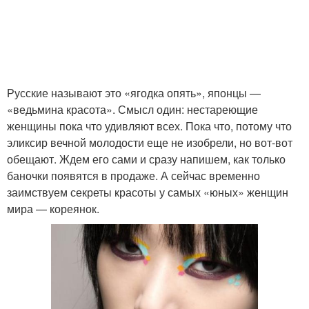
Русские называют это «ягодка опять», японцы —
«ведьмина красота». Смысл один: нестареющие
женщины пока что удивляют всех. Пока что, потому что
эликсир вечной молодости еще не изобрели, но вот-вот
обещают. Ждем его сами и сразу напишем, как только
баночки появятся в продаже. А сейчас временно
заимствуем секреты красоты у самых «юных» женщин
мира — кореянок.