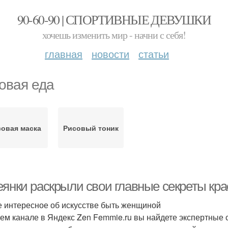
90-60-90 | СПОРТИВНЫЕ ДЕВУШКИ
хочешь изменить мир - начни с себя!
главная
новости
статьи
овая еда
совая маска
Рисовый тоник
еянки раскрыли свои главные секреты кр
 интересное об искусстве быть женщиной
ем канале в Яндекс Zen Femmie.ru вы найдете экспертные 