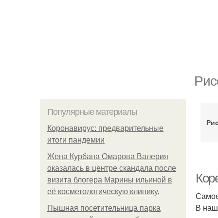
Рис
Популярные материалы
Ри
Коронавирус: предварительные
итоги пандемии
Жена Курбана Омарова Валерия
оказалась в центре скандала после
Кор
визита блогера Марины ильиной в
её косметологическую клинику.
Самое
В наш
Пышная посетительница парка