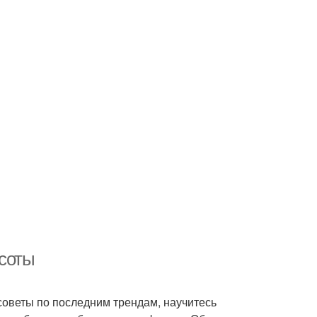
асоты
советы по последним трендам, научитесь