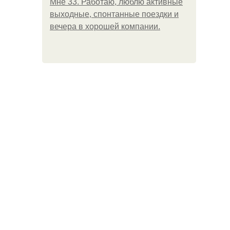
Мне 33. Работаю, люблю активные
выходные, спонтанные поездки и
вечера в хорошей компании.