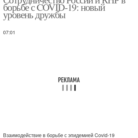
Опыт в борьбе
борьбе с COVID-19: новый
уровень дружбы
07:01
Взаимодействие в борьбе с эпидемией Covid-19