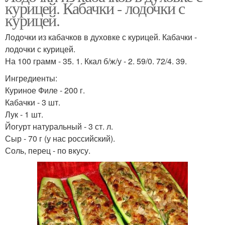
курицей. Кабачки - лодочки с
курицей.
Лодочки из кабачков в духовке с курицей. Кабачки -
лодочки с курицей.
На 100 грамм - 35. 1. Ккал б/ж/у - 2. 59/0. 72/4. 39.
Ингредиенты:
Куриное Филе - 200 г.
Кабачки - 3 шт.
Лук - 1 шт.
Йогурт натуральный - 3 ст. л.
Сыр - 70 г (у нас российский).
Соль, перец - по вкусу.