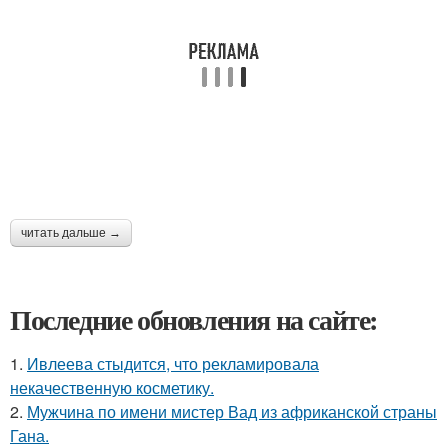
читать дальше →
Последние обновления на сайте:
1.
Ивлеева стыдится, что рекламировала
некачественную косметику.
2.
Мужчина по имени мистер Вад из африканской страны
Гана.