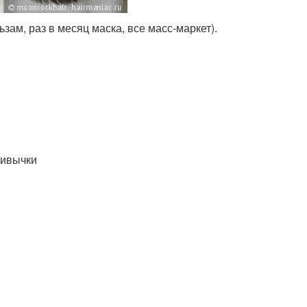
ьзам, раз в месяц маска, все масс-маркет).
ривычки