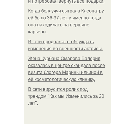
и потребовал вернуть все подарки.
Когда беллуччи сыграла Клеопатру,
ей было 36-37 лет, и именно тогда
она находилась на вершине
карьеры.
В сети продолжают обсуждать
изменения во внешности актрисы.
Жена Курбана Омарова Валерия
оказалась в центре скандала после
визита блогера Марины ильиной в
её косметологическую клинику.
В сети вирусится ролик под
трендом "Как мы Изменились за 20
лет".