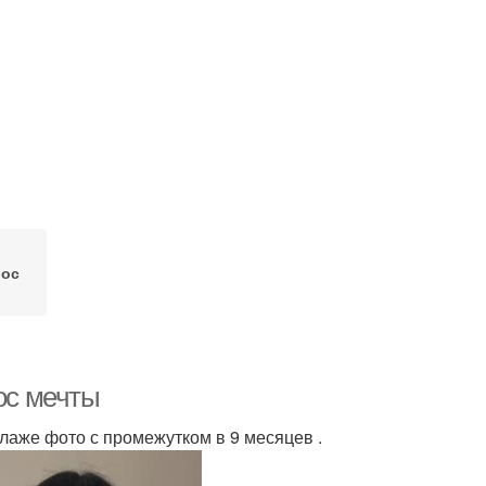
лос
ос мечты
ллаже фото с промежутком в 9 месяцев .