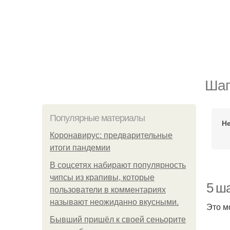
Шаг
Популярные материалы
Н
Коронавирус: предварительные
итоги пандемии
В соцсетях набирают популярность
чипсы из крапивы, которые
5 ша
пользователи в комментариях
называют неожиданно вкусными.
Это м
Бывший пришёл к своей сеньорите