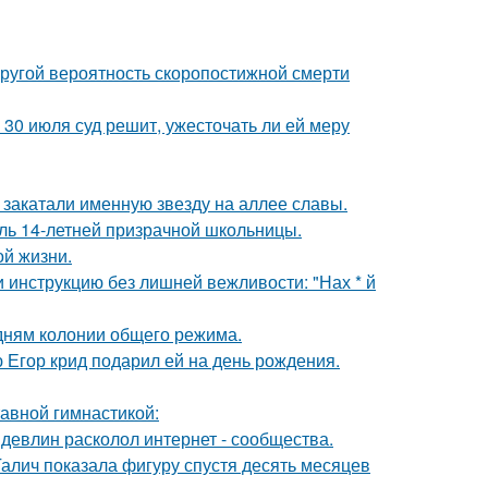
пругой вероятность скоропостижной смерти
30 июля суд решит, ужесточать ли ей меру
закатали именную звезду на аллее славы.
оль 14-летней призрачной школьницы.
ой жизни.
 инструкцию без лишней вежливости: "Нах * й
дням колонии общего режима.
ю Егор крид подарил ей на день рождения.
тавной гимнастикой:
девлин расколол интернет - сообщества.
Галич показала фигуру спустя десять месяцев