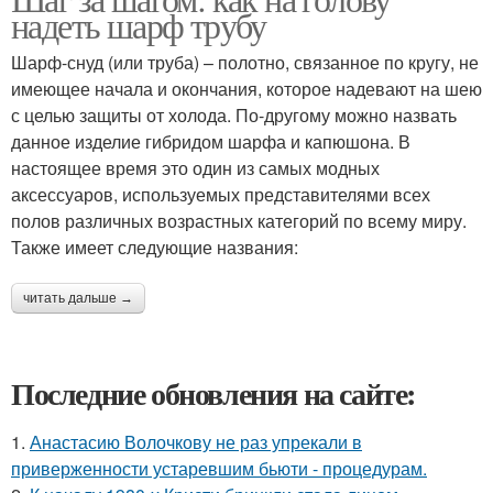
надеть шарф трубу
Шарф-снуд (или труба) – полотно, связанное по кругу, не
имеющее начала и окончания, которое надевают на шею
с целью защиты от холода. По-другому можно назвать
данное изделие гибридом шарфа и капюшона. В
настоящее время это один из самых модных
аксессуаров, используемых представителями всех
полов различных возрастных категорий по всему миру.
Также имеет следующие названия:
читать дальше →
Последние обновления на сайте:
1.
Анастасию Волочкову не раз упрекали в
приверженности устаревшим бьюти - процедурам.