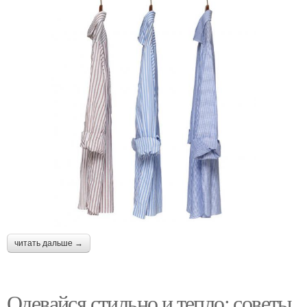
читать дальше →
Одевайся стильно и тепло: советы