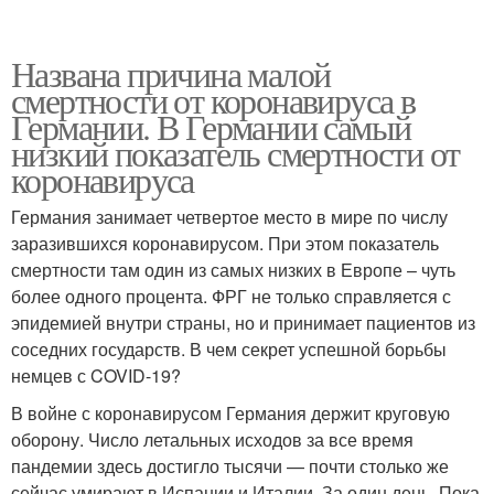
Названа причина малой
смертности от коронавируса в
Германии. В Германии самый
низкий показатель смертности от
коронавируса
Германия занимает четвертое место в мире по числу
заразившихся коронавирусом. При этом показатель
смертности там один из самых низких в Европе – чуть
более одного процента. ФРГ не только справляется с
эпидемией внутри страны, но и принимает пациентов из
соседних государств. В чем секрет успешной борьбы
немцев с COVID-19?
В войне с коронавирусом Германия держит круговую
оборону. Число летальных исходов за все время
пандемии здесь достигло тысячи — почти столько же
сейчас умирают в Испании и Италии. За один день. Пока