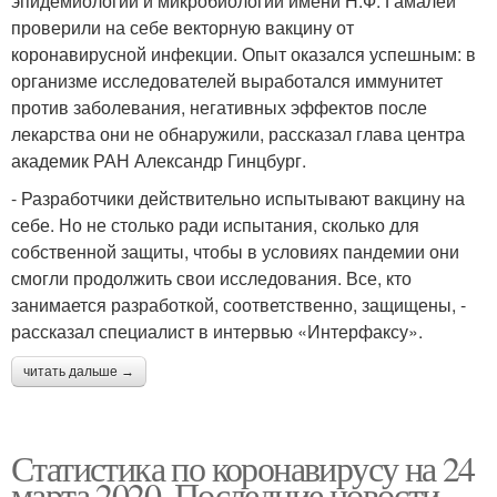
эпидемиологии и микробиологии имени Н.Ф. Гамалеи
проверили на себе векторную вакцину от
коронавирусной инфекции. Опыт оказался успешным: в
организме исследователей выработался иммунитет
против заболевания, негативных эффектов после
лекарства они не обнаружили, рассказал глава центра
академик РАН Александр Гинцбург.
- Разработчики действительно испытывают вакцину на
себе. Но не столько ради испытания, сколько для
собственной защиты, чтобы в условиях пандемии они
смогли продолжить свои исследования. Все, кто
занимается разработкой, соответственно, защищены, -
рассказал специалист в интервью «Интерфаксу».
читать дальше →
Статистика по коронавирусу на 24
марта 2020. Последние новости