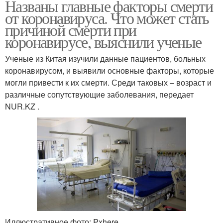
Названы главные факторы смерти
от коронавируса. Что может стать
причиной смерти при
коронавирусе, выяснили ученые
Ученые из Китая изучили данные пациентов, больных
коронавирусом, и выявили основные факторы, которые
могли привести к их смерти. Среди таковых – возраст и
различные сопутствующие заболевания, передает
NUR.KZ .
Иллюстративное фото: Pxhere