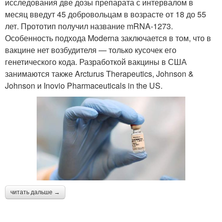
исследования две дозы препарата с интервалом в
месяц введут 45 добровольцам в возрасте от 18 до 55
лет. Прототип получил название mRNA-1273.
Особенность подхода Moderna заключается в том, что в
вакцине нет возбудителя — только кусочек его
генетического кода. Разработкой вакцины в США
занимаются также Arcturus Therapeutics, Johnson &
Johnson и Inovio Pharmaceuticals in the US.
читать дальше →