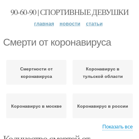
90-60-90 | СПОРТИВНЫЕ ДЕВУШКИ
главная
новости
статьи
Смерти от коронавируса
Смертности от
Коронавирус в
коронавируса
тульской области
Коронавирус в москве
Коронавирус в россии
Показать все
Количество смертей от
Вакцины от
Коронавирус в