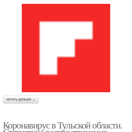
читать дальше →
Коронавирус в Тульской области.
Статистика распространения