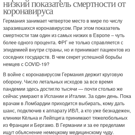
низкий показатель смертности от
коронавируса
Германия занимает четвертое место в мире по числу
заразившихся коронавирусом. При этом показатель
смертности там один из самых низких в Европе – чуть
более одного процента. ФРГ не только справляется с
эпидемией внутри страны, но и принимает пациентов из
соседних государств. В чем секрет успешной борьбы
немцев с COVID-19?
В войне с коронавирусом Германия держит круговую
оборону. Число летальных исходов за все время
пандемии здесь достигло тысячи — почти столько же
сейчас умирают в Испании и Италии. За один день. Пока
врачам в Ломбардии приходится выбирать, кому дать
шанс, подключив к аппарату ИВЛ, а кто уже безнадежен,
клиники Кёльна и Лейпцига принимают тяжелобольных
из Франции и Бергамо. В Германии и за ее пределами
ищут объяснение немецкому медицинскому чуду.