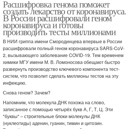
Расшифровка генома поможет
создать лекарство от коронавируса.
В России расшифровали геном
коронавируса и готовы
производить тесты миллионами
В НИИ гриппа имени Смородинцева впервые в России
расшифровали полный геном коронавируса SARS-CoV-
2, вызывающего заболевание COVID-19. Тем временем
химики МГУ имени М. В. Ломоносова обещают быстро
развернуть производство ключевого компонента тест-
систем, что позволит сделать миллионы тестов на эту
инфекцию.
Снова геном? Зачем?
Напомним, что молекула ДНК похожа на слово,
записанное с помощью четырёх букв А, Г, Т, Ц. Эти
"буквы" – строительные блоки молекулы ДНК
(нуклеотиды) аденин, гуанин, тимин и цитозин.