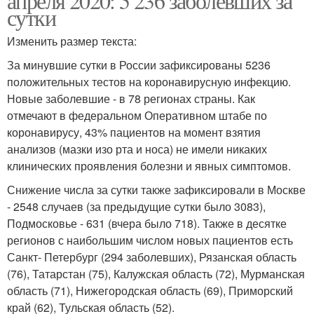
апреля 2020: 5 236 заболевших за
сутки
Изменить размер текста:
За минувшие сутки в России зафиксированы 5236
положительных тестов на коронавирусную инфекцию.
Новые заболевшие - в 78 регионах страны. Как
отмечают в федеральном Оперативном штабе по
коронавирусу, 43% пациентов на момент взятия
анализов (мазки изо рта и носа) не имели никаких
клинических проявления болезни и явных симптомов.
Снижение числа за сутки также зафиксировали в Москве
- 2548 случаев (за предыдущие сутки было 3083),
Подмосковье - 631 (вчера было 718). Также в десятке
регионов с наибольшим числом новых пациентов есть
Санкт- Петербург (294 заболевших), Рязанская область
(76), Татарстан (75), Калужская область (72), Мурманская
область (71), Нижегородская область (69), Приморский
край (62), Тульская область (52).