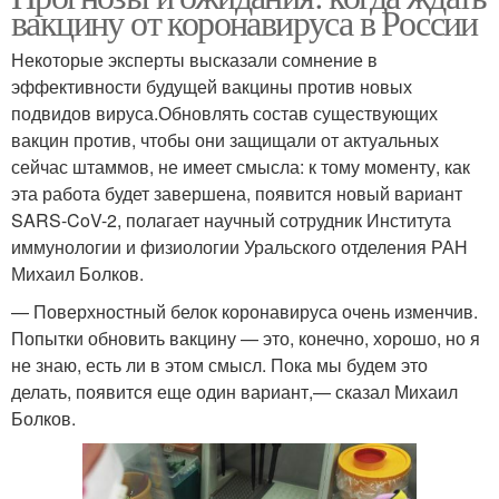
вакцину от коронавируса в России
Некоторые эксперты высказали сомнение в
эффективности будущей вакцины против новых
подвидов вируса.Обновлять состав существующих
вакцин против, чтобы они защищали от актуальных
сейчас штаммов, не имеет смысла: к тому моменту, как
эта работа будет завершена, появится новый вариант
SARS-CoV-2, полагает научный сотрудник Института
иммунологии и физиологии Уральского отделения РАН
Михаил Болков.
— Поверхностный белок коронавируса очень изменчив.
Попытки обновить вакцину — это, конечно, хорошо, но я
не знаю, есть ли в этом смысл. Пока мы будем это
делать, появится еще один вариант,— сказал Михаил
Болков.