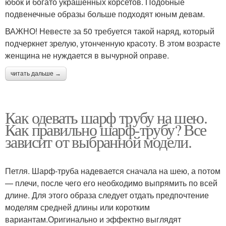
юбок и богато украшенных корсетов. Подобные
подвенечные образы больше подходят юным девам.
ВАЖНО! Невесте за 50 требуется такой наряд, который
подчеркнет зрелую, утонченную красоту. В этом возрасте
женщина не нуждается в вычурной оправе.
читать дальше →
Как одевать шарф трубу на шею.
Как правильно шарф-трубу? Все
зависит от выбранной модели.
Петля. Шарф-труба надевается сначала на шею, а потом
— плечи, после чего его необходимо выпрямить по всей
длине. Для этого образа следует отдать предпочтение
моделям средней длины или коротким
вариантам.Оригинально и эффектно выглядят