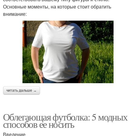
Основные моменты, на которые стоит обратить
внимание:
читать дальше →
Облегающая футболка: 5 модных
способов ее носить
Введение