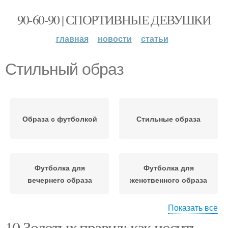
90-60-90 | СПОРТИВНЫЕ ДЕВУШКИ
главная
новости
статьи
Стильный образ
Образа с футболкой
Стильные образа
Футболка для
Футболка для
вечернего образа
женственного образа
Показать все
10 Золотых правил: как носить
Аксессуары для