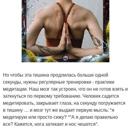
Но чтобы эта тишина продлилась больше одной
секунды, нужны регулярные тренировки - практики
медитации. Наш мозг так устроен, что он не готов взять и
заткнуться по первому требованию. Человек садится
медитировать, закрывает глаза, на секунду погружается
в тишину … и мозг тут же выдает первую мысль: "я
медитирую или просто сижу? ""А я делаю правильно
все? Кажется, нога затекает и нос чешется".