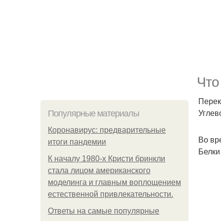
Что
Перек
Углев
Популярные материалы
Коронавирус: предварительные
Во вр
итоги пандемии
Белки
К началу 1980-х Кристи бринкли
стала лицом американского
моделинга и главным воплощением
естественной привлекательности.
Ответы на самые популярные