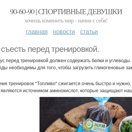
90-60-90 | СПОРТИВНЫЕ ДЕВУШКИ
хочешь изменить мир - начни с себя!
главная
новости
статьи
 съесть перед тренировкой.
ус перед тренировкой должен содержать белки и углеводы.
оды необходимы для того, чтобы загрузить гликогеновые за
емя тренировок "Топливо" сжигается очень быстро и нужно,
 являются источником аминокислот, которые защищают на