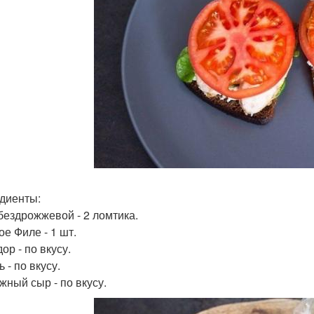
диенты:
бездрожжевой - 2 ломтика.
ое Филе - 1 шт.
ор - по вкусу.
 - по вкусу.
жный сыр - по вкусу.