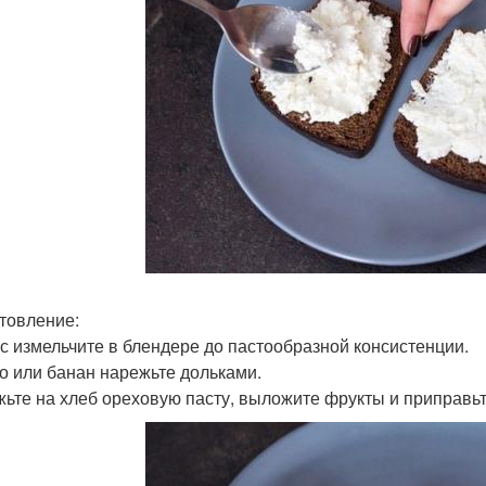
товление:
с измельчите в блендере до пастообразной консистенции.
о или банан нарежьте дольками.
ьте на хлеб ореховую пасту, выложите фрукты и приправьт