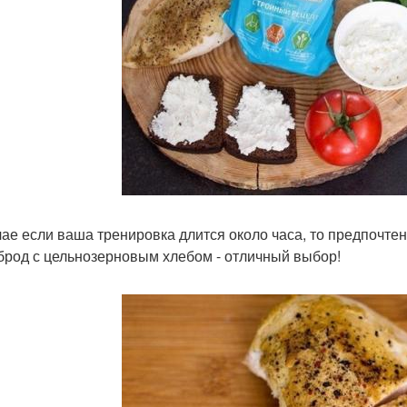
чае если ваша тренировка длится около часа, то предпочте
брод с цельнозерновым хлебом - отличный выбор!