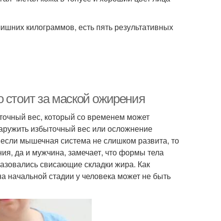
 лишних килограммов, есть пять результативных
 стоит за маской ожирения
точный вес, который со временем может
наружить избыточный вес или осложнение
, если мышечная система не слишком развита, то
я, да и мужчина, замечает, что формы тела
разовались свисающие складки жира. Как
 на начальной стадии у человека может не быть