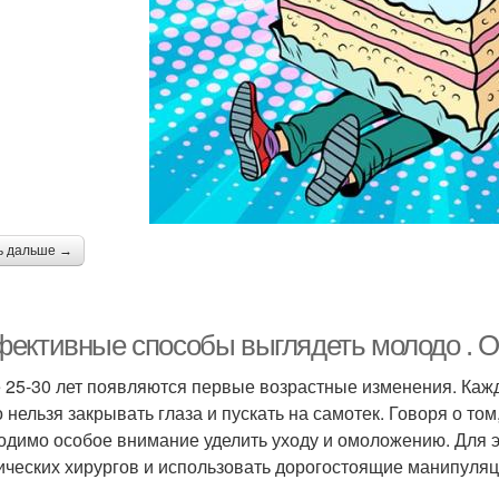
ь дальше →
ективные способы выглядеть молодо . О
 25-30 лет появляются первые возрастные изменения. Каж
 нельзя закрывать глаза и пускать на самотек. Говоря о том
одимо особое внимание уделить уходу и омоложению. Для э
ических хирургов и использовать дорогостоящие манипуляц