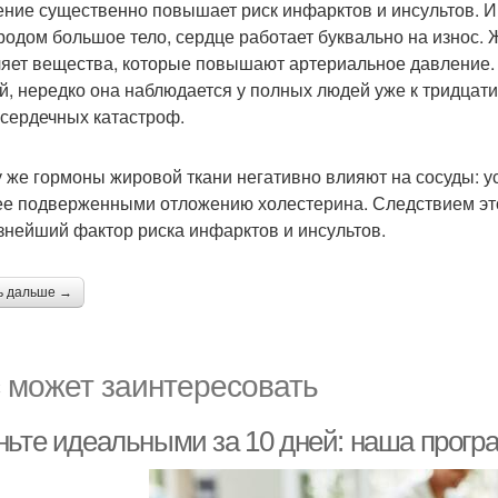
ние существенно повышает риск инфарктов и инсультов. И д
родом большое тело, сердце работает буквально на износ.
яет вещества, которые повышают артериальное давление. 
й, нередко она наблюдается у полных людей уже к тридцати
 сердечных катастроф.
у же гормоны жировой ткани негативно влияют на сосуды: 
ее подверженными отложению холестерина. Следствием это
знейший фактор риска инфарктов и инсультов.
ь дальше →
 может заинтересовать
ньте идеальными за 10 дней: наша прогр