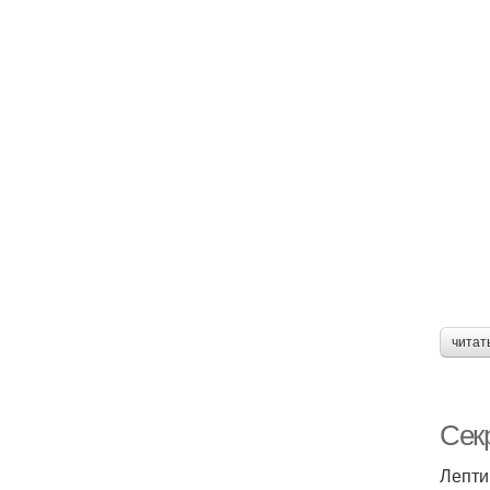
читат
Сек
Лепти