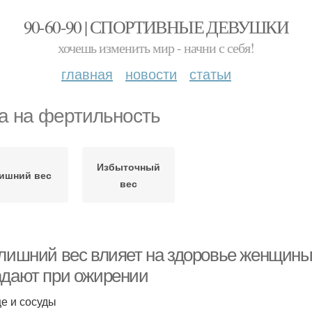
90-60-90 | СПОРТИВНЫЕ ДЕВУШКИ
хочешь изменить мир - начни с себя!
главная
новости
статьи
а на фертильность
Избыточный
ишний вес
вес
 лишний вес влияет на здоровье женщины.
адают при ожирении
е и сосуды