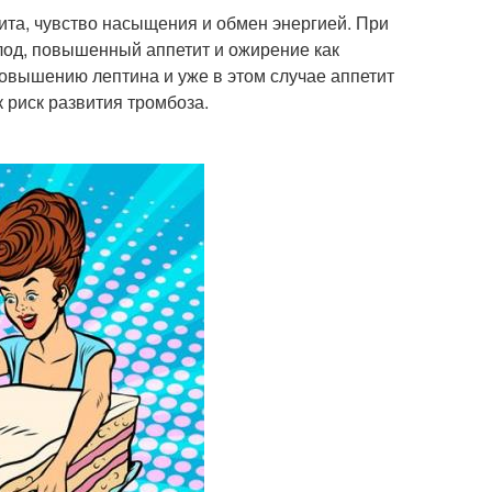
ита, чувство насыщения и обмен энергией. При
лод, повышенный аппетит и ожирение как
повышению лептина и уже в этом случае аппетит
 риск развития тромбоза.