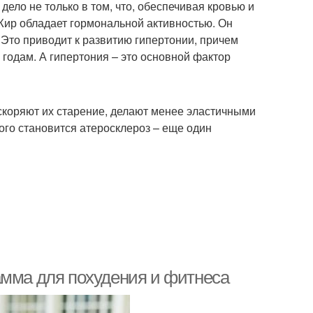
ело не только в том, что, обеспечивая кровью и
 Жир обладает гормональной активностью. Он
Это приводит к развитию гипертонии, причем
 годам. А гипертония – это основной фактор
ускоряют их старение, делают менее эластичными
го становится атеросклероз – еще один
амма для похудения и фитнеса