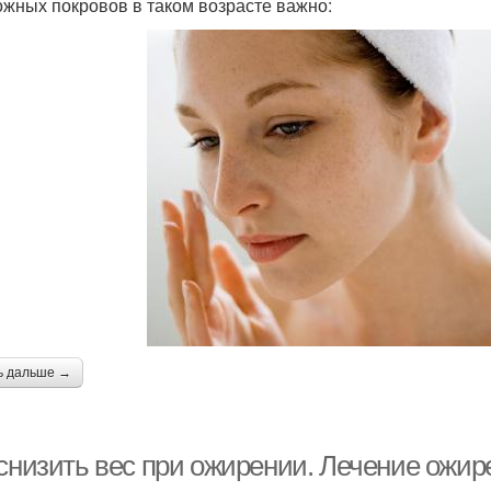
ожных покровов в таком возрасте важно:
ь дальше →
 снизить вес при ожирении. Лечение ожир