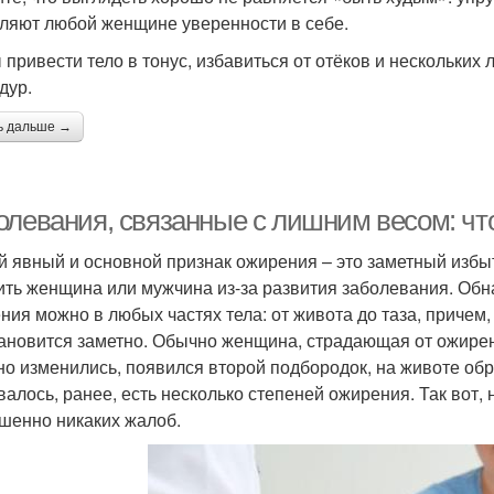
ляют любой женщине уверенности в себе.
 привести тело в тонус, избавиться от отёков и нескольких
дур.
ь дальше →
олевания, связанные с лишним весом: что
 явный и основной признак ожирения – это заметный избы
ить женщина или мужчина из-за развития заболевания. Об
ния можно в любых частях тела: от живота до таза, причем
тановится заметно. Обычно женщина, страдающая от ожирени
но изменились, появился второй подбородок, на животе об
валось, ранее, есть несколько степеней ожирения. Так вот,
шенно никаких жалоб.