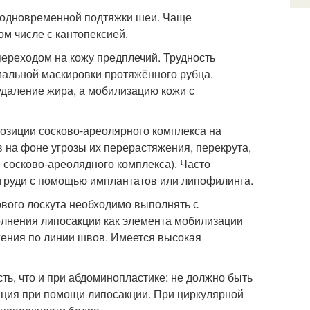
ь одновременной подтяжки шеи. Чаще
м числе с кантопексией.
ереходом на кожу предплечий. Трудность
альной маскировки протяжённого рубца.
даление жира, а мобилизацию кожи с
озиции сосково-ареолярного комплекса на
 на фоне угрозы их перерастяжения, перекрута,
 сосково-ареолядного комплекса). Часто
 груди с помощью имплантатов или липофилинга.
вого лоскута необходимо выполнять с
лнения липосакции как элемента мобилизации
жения по линии швов. Имеется высокая
ть, что и при абдоминопластике: не должно быть
ация при помощи липосакции. При циркулярной