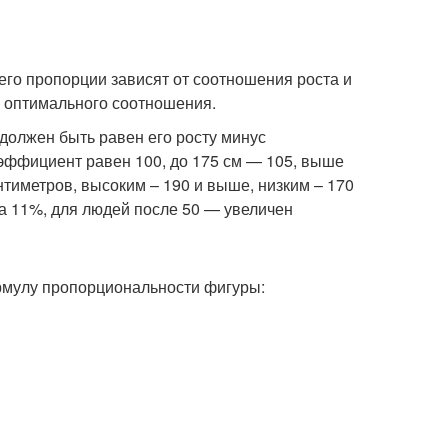
его пропорции зависят от соотношения роста и
 оптимального соотношения.
 должен быть равен его росту минус
оэффициент равен 100, до 175 см — 105, выше
тиметров, высоким – 190 и выше, низким – 170
а 11%, для людей после 50 — увеличен
мулу пропорциональности фигуры: