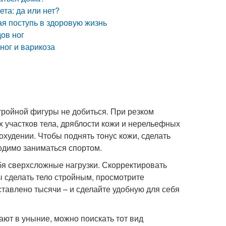
та: да или нет?
ая поступь в здоровую жизнь
ов ног
ног и варикоза
стройной фигуры не добиться. При резком
 участков тела, дряблости кожи и нерельефных
охудении. Чтобы поднять тонус кожи, сделать
одимо заниматься спортом.
ебя сверхсложные нагрузки. Скорректировать
ы сделать тело стройным, просмотрите
тавлено тысячи – и сделайте удобную для себя
ают в уныние, можно поискать тот вид