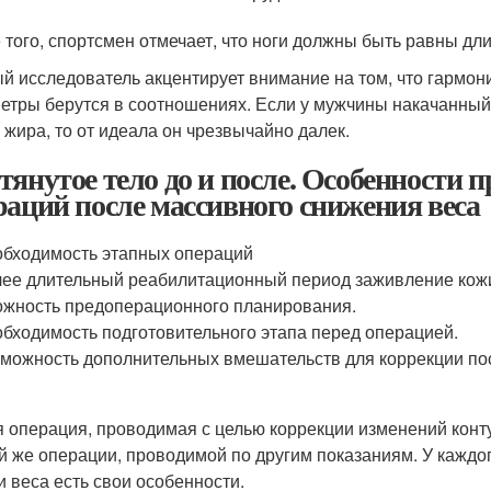
 того, спортсмен отмечает, что ноги должны быть равны длин
й исследователь акцентирует внимание на том, что гармони
етры берутся в соотношениях. Если у мужчины накачанный
 жира, то от идеала он чрезвычайно далек.
тянутое тело до и после. Особенности 
раций после массивного снижения веса
бходимость этапных операций
ее длительный реабилитационный период заживление кож
жность предоперационного планирования.
бходимость подготовительного этапа перед операцией.
можность дополнительных вмешательств для коррекции п
 операция, проводимая с целью коррекции изменений конту
ой же операции, проводимой по другим показаниям. У каждо
и веса есть свои особенности.