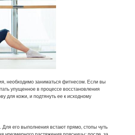
ия, необходимо заниматься фитнесом. Если вы
стать упущенное в процессе восстановления
у для кожи, и подтянуть ее к исходному
 Для его выполнения встают прямо, стопы чуть
ая чрезмерного растяжения поясницы; после, за