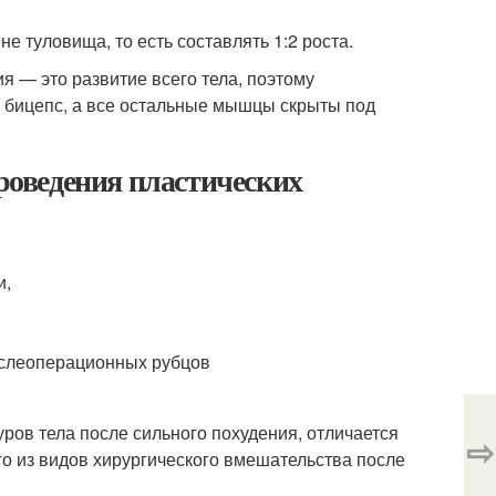
е туловища, то есть составлять 1:2 роста.
я — это развитие всего тела, поэтому
 бицепс, а все остальные мышцы скрыты под
проведения пластических
и,
ослеоперационных рубцов
ров тела после сильного похудения, отличается
⇨
го из видов хирургического вмешательства после