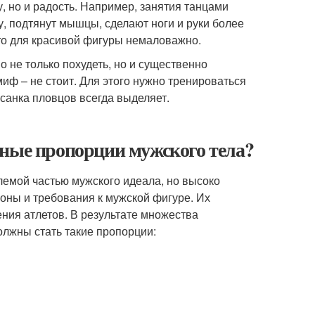
, но и радость. Например, занятия танцами
у, подтянут мышцы, сделают ноги и руки более
что для красивой фигуры немаловажно.
 не только похудеть, но и существенно
иф – не стоит. Для этого нужно тренироваться
осанка пловцов всегда выделяет.
ьные пропорции мужского тела?
мой частью мужского идеала, но высоко
коны и требования к мужской фигуре. Их
ния атлетов. В результате множества
олжны стать такие пропорции: