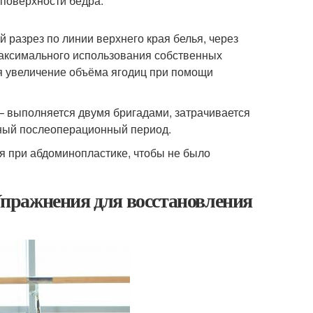
поверхности бедра.
 разрез по линии верхнего края белья, через
максимального использования собственных
ся увеличение объёма ягодиц при помощи
 – выполняется двумя бригадами, затрачивается
ный послеоперационный период.
я при абдоминопластике, чтобы не было
 Упражнения для восстановления