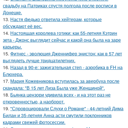
свадьбу на Патриках спустя полгода после росписи в
Донецке.
13.
Настя федько ответила хейтерам, которые
обсуждают её вес.
14.
Настоящая королева готики: как 55-летняя Кэтрин
зета - Джонс выглядит сейчас и какой она была на заре
карьеры.
15.
Фитнес - эволюция Дженнифер энистон: как в 57 лет
выглядеть лучше тридцатилетних.
16.
Назад в 90-е: зажигательная степ - аэробика в FH на
Блюхера.
17.
Мария Кожевникова вступилась за авербуха после
скандала: "В 15 лет Лиза Была уже Женщиной".
18.
Бьянка цензори удивила всех - и на этот раз не
откровенностью, а наоборот.
19.
"Спровоцировали Слухи о Романе" - 44-летний Дима
Билан и 35-летняя Анна асти смутили поклонников
кадрами свежей фотосессии.