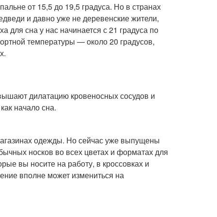
льне от 15,5 до 19,5 градуса. Но в странах
дведи и давно уже не деревенские жители,
а для сна у нас начинается с 21 градуса по
ортной температуры — около 20 градусов,
х.
повышают дилатацию кровеносных сосудов и
как начало сна.
в магазинах одежды. Но сейчас уже выпущены
бычных носков во всех цветах и форматах для
орые вы носите на работу, в кроссовках и
нение вполне может измениться на