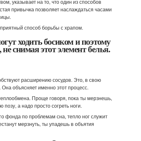
м, указывает на то, что один из способов
остая привычка позволяет наслаждаться часами
ницы.
 приятный способ борьбы с храпом.
могут ходить босиком и поэтому
 не снимая этот элемент белья.
обствуют расширению сосудов. Это, в свою
 Она объясняет именно этот процесс.
 теплообмена. Проще говоря, пока ты мерзнешь,
 позу, а надо просто согреть ноги.
о фонда по проблемам сна, тепло ног служит
рестанут мерзнуть, ты упадешь в объятия