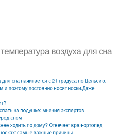
 температура воздуха для сна
 для сна начинается с 21 градуса по Цельсию.
ом и поэтому постоянно носят носки.Даже
ит?
спать на подушке: мнения экспертов
еред сном
езнее ходить по дому? Отвечает врач-ортопед
в носках: самые важные причины