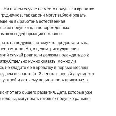
: «Ни в коем случае не место подушке в кроватке
рудничков, так как они могут заблокировать
о еще не выработана естественная
ческие подушки для новорожденных
возможных деформациях головы».
пать на подушке, потому что предоставить на
евозможно. Но, в целом, риск удушения
сякий случай родители должны подождать до 2
атку.Отдельно нужно сказать, можно ли
ка, не кладите ее в кроватку в первые месяцы
позднем возрасте (от 2 лет) плюшевый друг может
е уютной и дать ему возможность прижаться к
исит от его общего развития. Дети, которые уже
 головы, могут быть готовы к подушке раньше.