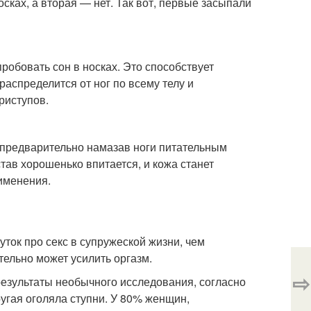
сках, а вторая — нет. Так вот, первые засыпали
робовать сон в носках. Это способствует
аспределится от ног по всему телу и
риступов.
и, предварительно намазав ноги питательным
ав хорошенько впитается, и кожа станет
рименения.
уток про секс в супружеской жизни, чем
тельно может усилить оргазм.
⇨
езультаты необычного исследования, согласно
ругая оголяла ступни. У 80% женщин,