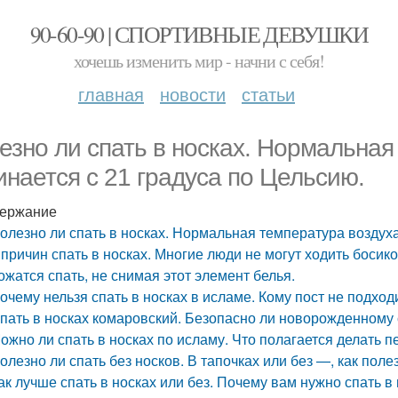
90-60-90 | СПОРТИВНЫЕ ДЕВУШКИ
хочешь изменить мир - начни с себя!
главная
новости
статьи
езно ли спать в носках. Нормальная
инается с 21 градуса по Цельсию.
ержание
олезно ли спать в носках. Нормальная температура воздуха
 причин спать в носках. Многие люди не могут ходить босик
ожатся спать, не снимая этот элемент белья.
очему нельзя спать в носках в исламе. Кому пост не подход
пать в носках комаровский. Безопасно ли новорожденному 
ожно ли спать в носках по исламу. Что полагается делать п
олезно ли спать без носков. В тапочках или без —, как пол
ак лучше спать в носках или без. Почему вам нужно спать 