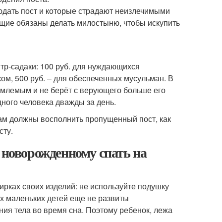
юдать пост и которые страдают неизлечимыми
щие обязаны делать милостыню, чтобы искупить
тр-садаки: 100 руб. для нуждающихся
ом, 500 руб. – для обеспеченных мусульман. В
емлемым и не берёт с верующего больше его
ного человека дважды за день.
ам должны восполнить пропущенный пост, как
сту.
 новорожденному спать на
ирках своих изделий: не используйте подушку
их маленьких детей еще не развиты
ия тела во время сна. Поэтому ребенок, лежа