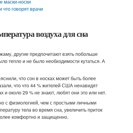
ые маски-носки
и что говорят врачи
мпература воздуха для сна
жаму, другие предпочитают взять побольше
ыло тепло и не было необходимости кутаться. А
яснили, что сон в носках может быть более
азали, что что 44 % жителей США ненавидят
ах и около 29 % не знают, любят они это или нет.
ано с физиологией, чем с простыми личными
ературу тела во время сна, увеличить приток
 более комфортно и защищенно.