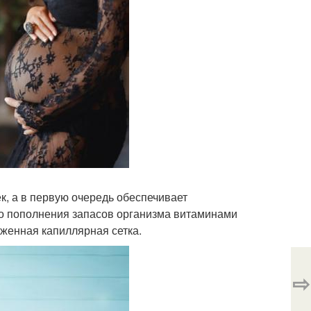
к, а в первую очередь обеспечивает
о пополнения запасов организма витаминами
женная капиллярная сетка.
⇨