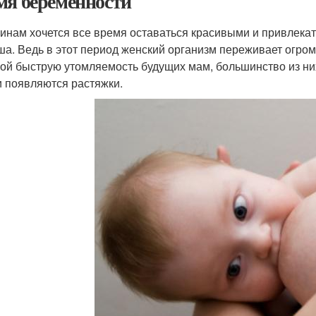
мя беременности
нам хочется все время оставаться красивыми и привлекат
а. Ведь в этот период женский организм переживает огро
бой быструю утомляемость будущих мам, большинство из н
и появляются растяжки.