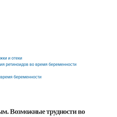
жки и отеки
ния ретиноидов во время беременности
о время беременности
ым. Возможные трудности во