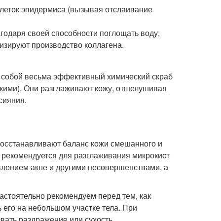
клеток эпидермиса (вызывая отслаивание
годаря своей способности поглощать воду;
изируют производство коллагена.
 собой весьма эффективный химический скраб
скими). Они разглаживают кожу, отшелушивая
сияния.
восстанавливают баланс кожи смешанного и
т рекомендуется для разглаживания микрокист
лением акне и другими несовершенствами, а
астоятельно рекомендуем перед тем, как
 его на небольшом участке тела. При
вать раздражение или сухость.