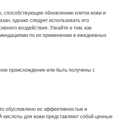
ы, способствующие обновлению клеток кожи и
зан, однако следует использовать его
ивного воздействия. Узнайте о том, как
омендациями по их применению в ежедневных
ьное происхождение или быть получены с
что обусловлено их эффективностью и
HA-кислоты для кожи представляют собой ценные