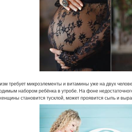
изм требует микроэлементы и витамины уже на двух челове
одимым набором ребёнка в утробе. На фоне недостаточног
женщины становится тусклой, может проявится сыпь и выра