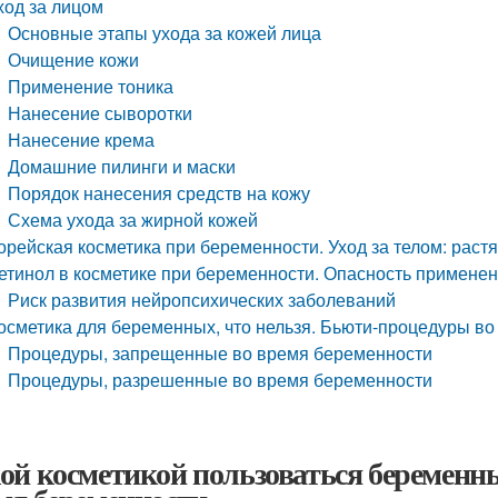
ход за лицом
Основные этапы ухода за кожей лица
Очищение кожи
Применение тоника
Нанесение сыворотки
Нанесение крема
Домашние пилинги и маски
Порядок нанесения средств на кожу
Схема ухода за жирной кожей
орейская косметика при беременности. Уход за телом: растя
етинол в косметике при беременности. Опасность примене
Риск развития нейропсихических заболеваний
осметика для беременных, что нельзя. Бьюти-процедуры в
Процедуры, запрещенные во время беременности
Процедуры, разрешенные во время беременности
ой косметикой пользоваться беременн