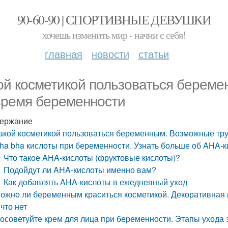
90-60-90 | СПОРТИВНЫЕ ДЕВУШКИ
хочешь изменить мир - начни с себя!
главная
новости
статьи
ой косметикой пользоваться береме
время беременности
ержание
акой косметикой пользоваться беременным. Возможные тр
ha bha кислоты при беременности. Узнать больше об AHA-к
Что такое AHA-кислоты (фруктовые кислоты)?
Подойдут ли AHA-кислоты именно вам?
Как добавлять AHA-кислоты в ежедневный уход
ожно ли беременным краситься косметикой. Декоративная к
 что нет
осоветуйте крем для лица при беременности. Этапы ухода з