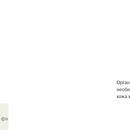
Орган
необх
кожа 
⇦