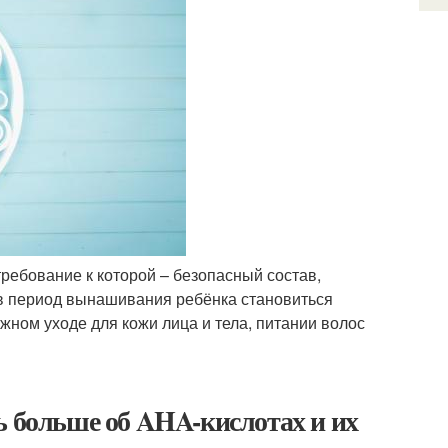
ребование к которой – безопасный состав,
в период вынашивания ребёнка становиться
лжном уходе для кожи лица и тела, питании волос
ь больше об AHA-кислотах и их