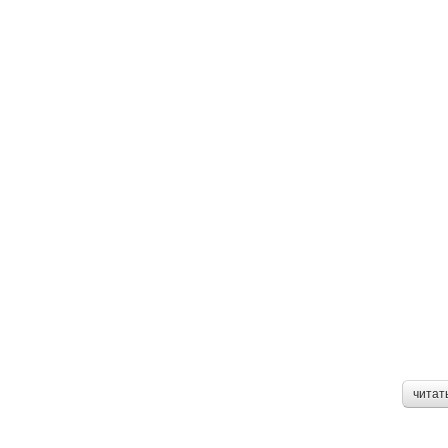
читат