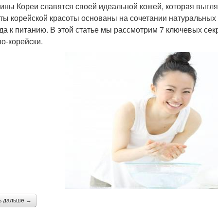
ны Кореи славятся своей идеальной кожей, которая выгляд
ты корейской красоты основаны на сочетании натуральных 
да к питанию. В этой статье мы рассмотрим 7 ключевых сек
по-корейски.
ь дальше →