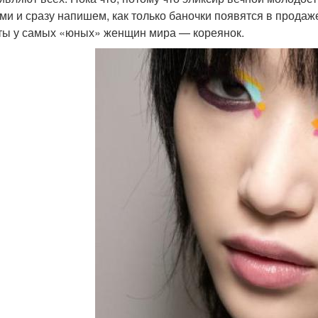
ами и сразу напишем, как только баночки появятся в прода
ты у самых «юных» женщин мира — кореянок.