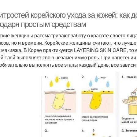
итростей корейского ухода за кожей: как
годаря простым средствам
ские женщины рассматривают заботу о красоте своего лица,
сов, но и времени. Корейские женщины считают, что лучше 
 макияжа. В Корее практикуется LAYERING SKIN CARE, то е
й слой выполняет свою незаменимую роль. При нанесении 
 обязательно выполнять все этапы каждый день, все зависит