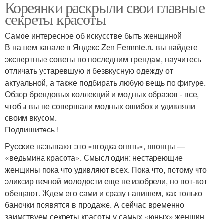
Кореянки раскрыли свои главные
секреты красоты
Самое интересное об искусстве быть женщиной
В нашем канале в Яндекс Zen Femmie.ru вы найдете
экспертные советы по последним трендам, научитесь
отличать устаревшую и безвкусную одежду от
актуальной, а также подбирать любую вещь по фигуре.
Обзор брендовых коллекций и модных образов - все,
чтобы вы не совершали модных ошибок и удивляли
своим вкусом.
Подпишитесь !
Русские называют это «ягодка опять», японцы —
«ведьмина красота». Смысл один: нестареющие
женщины пока что удивляют всех. Пока что, потому что
эликсир вечной молодости еще не изобрели, но вот-вот
обещают. Ждем его сами и сразу напишем, как только
баночки появятся в продаже. А сейчас временно
заимствуем секреты красоты у самых «юных» женщин